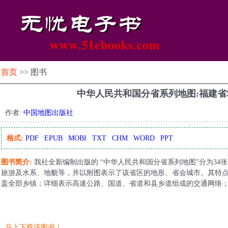
首页
>> 图书
中华人民共和国分省系列地图:福建
作者:
中国地图出版社
格式:
PDF
EPUB
MOBI
TXT
CHM
WORD
PPT
图书简介:
我社全新编制出版的 “中华人民共和国分省系列地图”分为3
旅游及水系、地貌等，并以附图表示了该省区的地形、省会城市。其特
盖全部乡镇；详细表示高速公路、国道、省道和县乡道组成的交通网络
马上下载该图书！