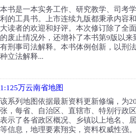
本书是一本实务工作、研究教学、司考
利的工具书。上市连续九版都秉承内容
大读者的欢迎和好评。本次修订除了全面反
的废止情况外，还增补了本书第9版以来到2
有刑事司法解释。本书体例创新，以刑
种立法解释...
1:125万云南省地图
该系列地图依据最新资料更新修编，为20
张，每省、自治区、直辖市、特别行政
表示了各省政区概况、乡镇以上地名、
等信息，地理要素翔实，资料权威性强。..