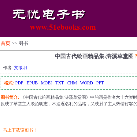
首页
>> 图书
中国古代绘画精品集:浒溪草堂图
作者:
文徵明
格式:
PDF
EPUB
MOBI
TXT
CHM
WORD
PPT
图书简介:
《中国古代绘画精品集:浒溪草堂图》中的画是作者六十六岁
反映了草堂主人淡泊明志，不追逐名利的品格，又映射了主人热情好客
马上下载该图书！