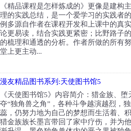
《精品课程是怎样炼成的》更像是建构
理的实践总结，是一个爱学习的实践者
例多源自作者在课程开发和上课中的真
论更易读，结合实践更紧密；比野路子
的梳理和通透的分析。作者所做的所有
堂上更主动...
漫友精品图书系列:天使图书馆5
《天使图书馆5》内容简介：猎金族、堕
夺“独角兽之角”，各种斗争越演越烈，
蕊，仍努力地为自己的梦想而生活着、
猎金族族长墨言带回了家中疗伤，并为
渐升温。黑色独角兽体内的恶之果被独