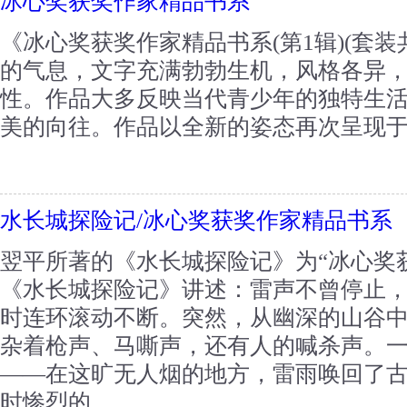
冰心奖获奖作家精品书系
《冰心奖获奖作家精品书系(第1辑)(套装
的气息，文字充满勃勃生机，风格各异
性。作品大多反映当代青少年的独特生
美的向往。作品以全新的姿态再次呈现于读
水长城探险记/冰心奖获奖作家精品书系
翌平所著的《水长城探险记》为“冰心奖
《水长城探险记》讲述：雷声不曾停止
时连环滚动不断。突然，从幽深的山谷
杂着枪声、马嘶声，还有人的喊杀声。
——在这旷无人烟的地方，雷雨唤回了
时惨烈的...