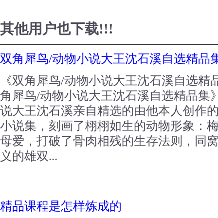
其他用户也下载!!!
双角犀鸟/动物小说大王沈石溪自选精品
《双角犀鸟/动物小说大王沈石溪自选精
角犀鸟/动物小说大王沈石溪自选精品集
说大王沈石溪亲自精选的由他本人创作
小说集，刻画了栩栩如生的动物形象：
母爱，打破了骨肉相残的生存法则，同
义的雄双...
精品课程是怎样炼成的