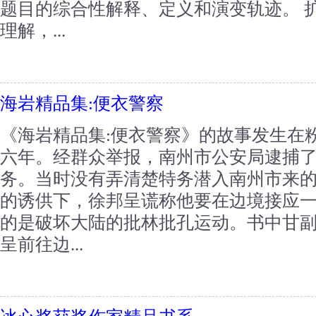
题目的综合性解释、定义和演变轨迹。 
理解，...
海岩精品集:便衣警察
《海岩精品集:便衣警察》的故事发生在粉
六年。经群众举报，南州市公安局逮捕
务。当时没有弄清楚特务潜入南州市来
的诱供下，徐邦呈谎称他要在边境接应
的是破坏大陆的批林批孔运动。书中甘
呈前往边...