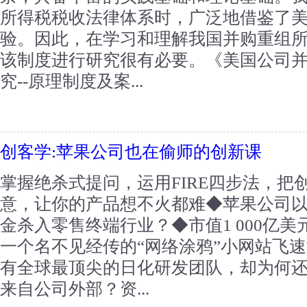
所得税税收法律体系时，广泛地借鉴了
验。因此，在学习和理解我国并购重组
该制度进行研究很有必要。《美国公司
究--原理制度及案...
创客学:苹果公司也在偷师的创新课
掌握绝杀式提问，运用FIRE四步法，把
意，让你的产品想不火都难◆苹果公司
金杀入零售终端行业？◆市值1 000亿美元的
一个名不见经传的“网络涂鸦”小网站飞
有全球最顶尖的日化研发团队，却为何还
来自公司外部？资...