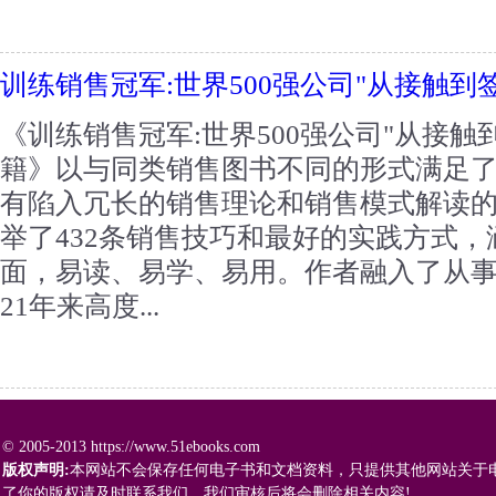
训练销售冠军:世界500强公司"从接触到
《训练销售冠军:世界500强公司"从接触
籍》以与同类销售图书不同的形式满足
有陷入冗长的销售理论和销售模式解读
举了432条销售技巧和最好的实践方式
面，易读、易学、易用。作者融入了从
21年来高度...
© 2005-2013 https://www.51ebooks.com
版权声明:
本网站不会保存任何电子书和文档资料，只提供其他网站关于
了你的版权请及时联系我们，我们审核后将会删除相关内容!