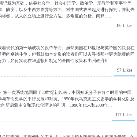
史籍记载为基础，借鉴社会学、社会心理学、政治学、宗教学和军事学等
非、防变，以及中西方差异等方面，对中国式农民起义进行探究，并剥去
标签，从人的立场上进行全方位、多角度的分析、阐释，...
86 Likes
表着现代的第一场成功的反帝革命。虽然美国在18世纪与英帝国的决裂在
和羞辱的卓绝斗争，但我鼓励本文集的读者们可以去寻找那些更为隐蔽的同
力，如何实现在华盛顿所制定的全国性政策和由州政府所...
97 Likes
》第一次系统地回顾了20世纪初以来，中国知识分子在各个时期的中国
学与革命史学的平行发展和对抗、1950年代马克思主义史学的学科化以及
代的新启蒙主义和现代化理论的引进、1990年代末和2000年...
117 Likes