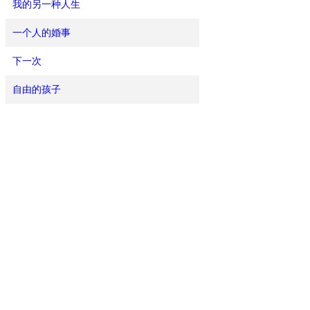
我的另一种人生
一个人的婚事
下一次
自由的孩子