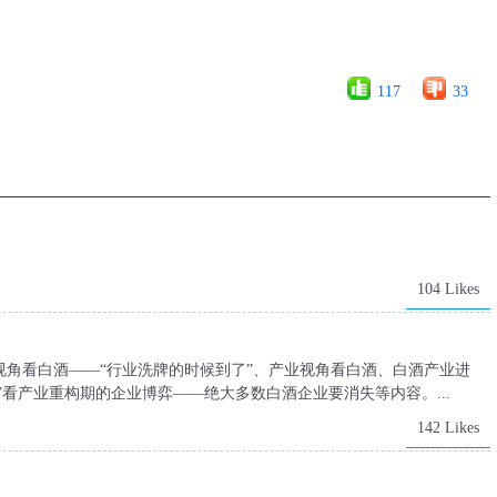
117
33
104 Likes
角看白酒——“行业洗牌的时候到了”、产业视角看白酒、白酒产业进
”看产业重构期的企业博弈——绝大多数白酒企业要消失等内容。...
142 Likes