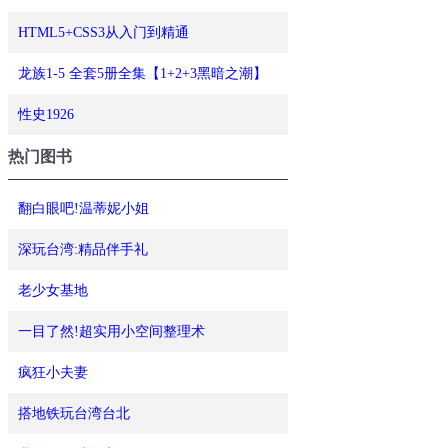
HTML5+CSS3从入门到精通
龙族1-5 全套5册全集【1+2+3黑暗之潮】
性史1926
热门图书
翻白眼吧!温蒂妮小姐
深玩台湾:精品伴手礼
老少女基地
一目了然!超实用小空间整理术
疯狂小夫妻
搭地铁玩台湾台北