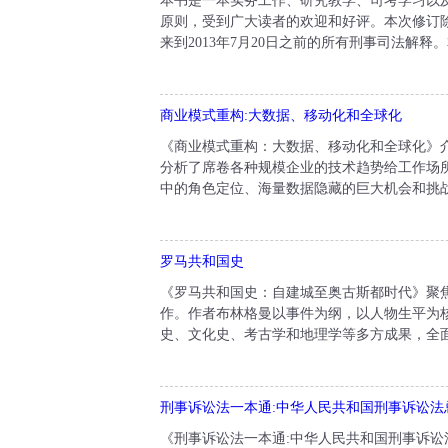
本书是一本实务工作、研究教学、司考学习以
原则，受到广大读者的欢迎和好评。本次修订除
来到2013年7月20日之前的所有刑事司法解释
商业模式重构:大数据、移动化和全球化
《商业模式重构：大数据、移动化和全球化》
分析了席卷各种规模企业的技术趋势给工作场
中的角色定位、海量数据隐藏的巨大机会和挑战
罗马共和国史
《罗马共和国史：自建城至奥古斯都时代》聚
作。作者布林格曼以事件为纲，以人物生平为
史、文化史、考古学和地理学等多方成果，全面
刑事诉讼法一本通:中华人民共和国刑事诉讼法
《刑事诉讼法一本通:中华人民共和国刑事诉讼