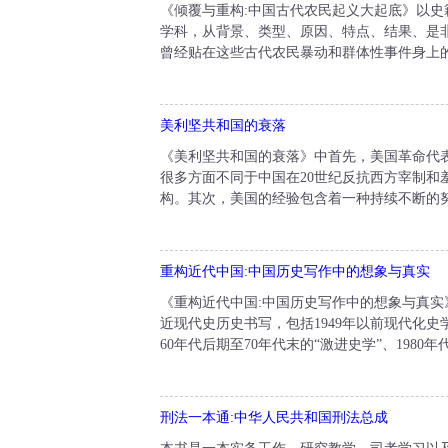
《倾覆与重构:中国古代农民起义大起底》以
学科，从背景、类型、原因、特点、结果、是
曾经贴在这些古代农民暴动和群体性事件身上的
美利坚共和国的衰落
《美利坚共和国的衰落》中首先，美国革命代
很多方面不同于中国在20世纪反抗西方宰制
构。其次，美国的经验包含着一种持续不断的努
重构近代中国:中国历史写作中的想象与真实
《重构近代中国:中国历史写作中的想象与真实
近现代史历史书写，包括1949年以前现代化史
60年代后期至70年代末的“激进史学”、1980年
刑法一本通:中华人民共和国刑法总成