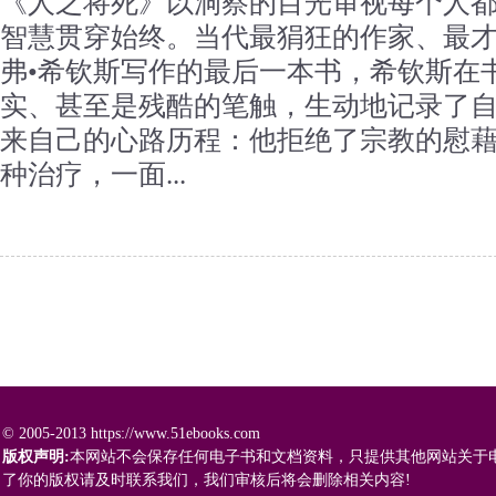
《人之将死》以洞察的目光审视每个人
智慧贯穿始终。当代最狷狂的作家、最
弗•希钦斯写作的最后一本书，希钦斯在
实、甚至是残酷的笔触，生动地记录了
来自己的心路历程：他拒绝了宗教的慰
种治疗，一面...
© 2005-2013 https://www.51ebooks.com
版权声明:
本网站不会保存任何电子书和文档资料，只提供其他网站关于
了你的版权请及时联系我们，我们审核后将会删除相关内容!