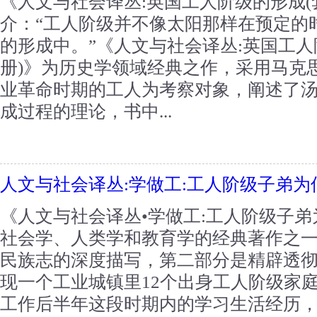
《人文与社会译丛:英国工人阶级的形成(
介：“工人阶级并不像太阳那样在预定的
的形成中。”《人文与社会译丛:英国工人
册)》为历史学领域经典之作，采用马克
业革命时期的工人为考察对象，阐述了
成过程的理论，书中...
人文与社会译丛:学做工:工人阶级子弟为
《人文与社会译丛•学做工:工人阶级子弟
社会学、人类学和教育学的经典著作之
民族志的深度描写，第二部分是精辟透
现一个工业城镇里12个出身工人阶级家庭
工作后半年这段时期内的学习生活经历