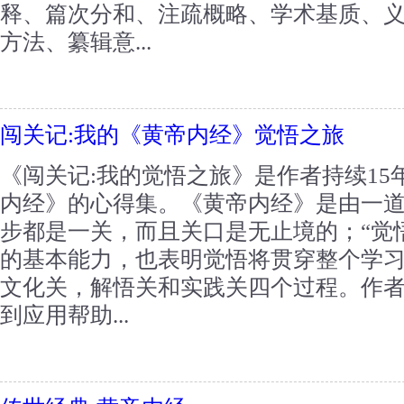
释、篇次分和、注疏概略、学术基质、
方法、纂辑意...
闯关记:我的《黄帝内经》觉悟之旅
《闯关记:我的觉悟之旅》是作者持续1
内经》的心得集。《黄帝内经》是由一
步都是一关，而且关口是无止境的；“觉
的基本能力，也表明觉悟将贯穿整个学
文化关，解悟关和实践关四个过程。作
到应用帮助...