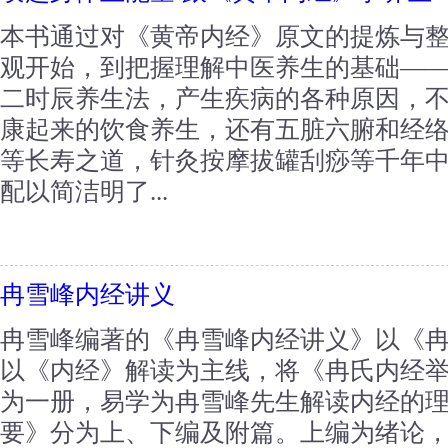
本书通过对《黄帝内经》原文的提炼与
观开始，到把握理解中医养生的基础—
二时辰养生法，产生疾病的各种原因，
康起来的饮食养生，还有五脏六腑和经
等长寿之道，针灸按摩拔罐刮痧等千年
配以简洁明了...
冉雪峰内经讲义
冉雪峰编著的《冉雪峰内经讲义》以《
以《内经》解读为主线，将《冉氏内经
为一册，易学为冉雪峰先生解读内经的
要》分为上、下编及附篇。上编为绪论