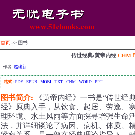
首页
>> 图书
传世经典:黄帝内经
CHM
作者:
赵建新
格式:
PDF
EPUB
MOBI
TXT
CHM
WORD
PPT
图书简介:
《黄帝内经》一书是“传世经典
经》原典入手，从饮食、起居、劳逸、
理环境、水土风雨等方面探寻增强生命
法，并详细谈论了病因、病机、体质、
紧密关系，是一部在经典理论指导下，