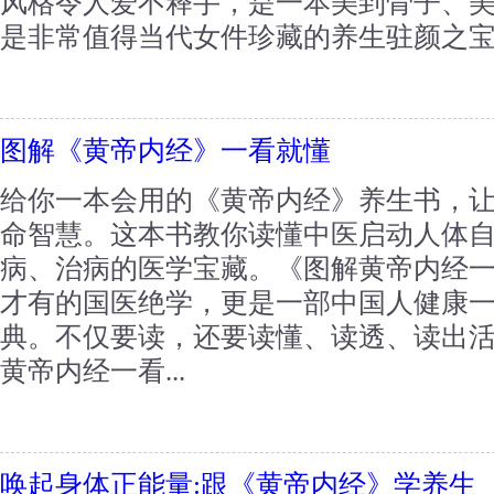
风格令人爱不释手，是一本美到骨子、
是非常值得当代女件珍藏的养生驻颜之宝典
图解《黄帝内经》一看就懂
给你一本会用的《黄帝内经》养生书，
命智慧。这本书教你读懂中医启动人体
病、治病的医学宝藏。《图解黄帝内经
才有的国医绝学，更是一部中国人健康
典。不仅要读，还要读懂、读透、读出活
黄帝内经一看...
唤起身体正能量:跟《黄帝内经》学养生