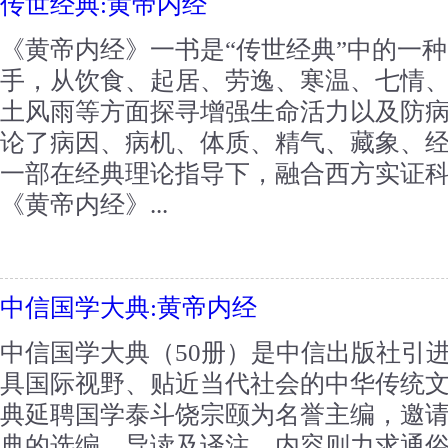
传世经典:黄帝内经
《黄帝内经》一书是“传世经典”中的一
手，从饮食、起居、劳逸、寒温、七情
土风雨等方面探寻增强生命活力以及防
论了病因、病机、体质、精气、藏象、
一部在经典理论指导下，融合西方实证
《黄帝内经》...
中信国学大典:黄帝内经
中信国学大典（50册）是中信出版社引
具国际视野、贴近当代社会的中华传统
典延聘国学泰斗饶宗颐为名誉主编，邀
典的选编、导读及译注。内容则力求通