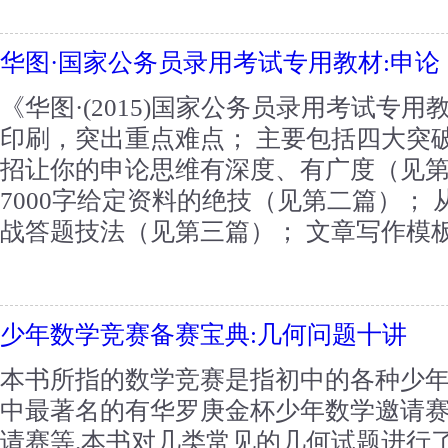
华图·国家公务员录用考试专用教材:申论
《华图·(2015)国家公务员录用考试专
印刷，突出重点难点； 主要包括四大突破
招让你的申论思维有深度、有广度（见第
7000字给定资料的绝技（见第二篇）；
战答题技法（见第三篇）； 文章写作模板
少年数学竞赛备赛宝典:几何问题十讲
本书所指的数学竞赛是指初中的各种少
中最著名的有华罗庚金杯少年数学邀请
请赛等.本书对几类常见的几何试题进行