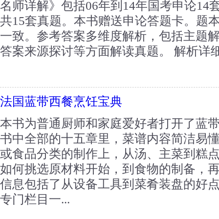
名师详解》包括06年到14年国考申论14
共15套真题。本书赠送申论答题卡。题
一致。参考答案多维度解析，包括主题解读
答案来源探讨等方面解读真题。 解析详细得
法国蓝带西餐烹饪宝典
本书为普通厨师和家庭爱好者打开了蓝
书中全部的十五章里，菜谱内容简洁易
或食品分类的制作上，从汤、主菜到糕
如何挑选原材料开始，到食物的制备，
信息包括了从设备工具到菜肴装盘的好
专门栏目一...