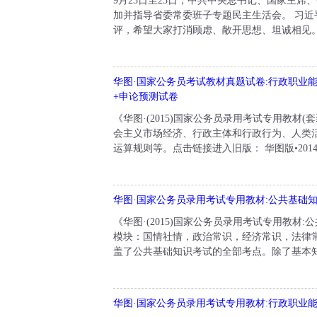
9月23日至25日，中共中央总书记、国家主
加并指导省委常委班子专题民主生活会。 习
评，希望大家打消顾虑、敞开思想、坦诚相见。
华图·国家公务员考试教材真题试卷:行政职业
+申论预测试卷
《华图·(2015)国家公务员录用考试专用教
会主义市场经济、行政主体和行政行为、人类
运算规则等。点击链接进入旧版： 华图版•201
华图·国家公务员录用考试专用教材:公共基础
《华图·(2015)国家公务员录用考试专用教
模块：国情社情，政治常识，经济常识，法律
盖了公共基础知识考试的全部考点。除了基本知
华图·国家公务员录用考试专用教材:行政职业