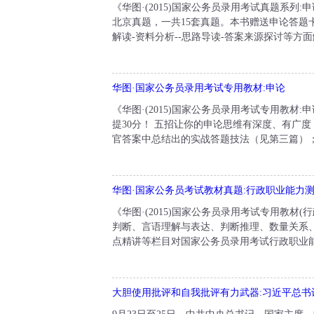
《华图·(2015)国家公务员录用考试真题系列:
北京真题，一共15套真题。本书赠送申论答
解读-资料分析--思路导读-答案来源探讨等方面解
华图·国家公务员录用考试专用教材:申论
《华图·(2015)国家公务员录用考试专用教
提30分！ 五招让你的申论思维有深度、有广度
官答案中总结出的实战答题技法（见第三篇）； 
华图·国家公务员考试教材真题:行政职业能力
《华图·(2015)国家公务员录用考试专用教材
判断、言语理解与表达、判断推理、数量关系
点精讲等栏目对国家公务员录用考试行政职业能
大胆使用批评和自我批评有力武器:习近平总