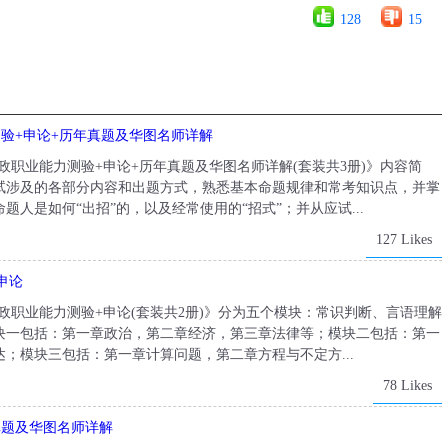
128
15
测验+申论+历年真题及华图名师详解
:行政职业能力测验+申论+历年真题及华图名师详解(套装共3册)》内容简
试涉及的各部分内容和出题方式，熟悉基本命题规律和常考知识点，并掌
人是如何“出招”的，以及经常使用的“招式”；并从应试...
127 Likes
申论
:行政职业能力测验+申论(套装共2册)》分为五个模块：常识判断、言语理解
块一包括：第一章政治，第二章经济，第三章法律等；模块二包括：第一
；模块三包括：第一章计算问题，第二章方程与不定方...
78 Likes
真题及华图名师详解