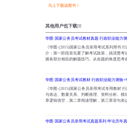
马上下载该图书！
其他用户也下载!!!
华图·国家公务员考试教材真题:行政职业能力
《华图·(2015)国家公务员录用考试系列用书
介：第一阶段首先要了解考试政策，搞清楚考
握各部分相应的解题技巧。从命题的角度思考命题
华图·国家公务员考试教材:行政职业能力测验+
《华图·(2015)国家公务员录用考试专用教材
与表达、数量关系、判断推理、资料分析。模
章逻辑填空，第二章阅读理解，第三章语句表达
华图·国家公务员录用考试真题系列:申论历年