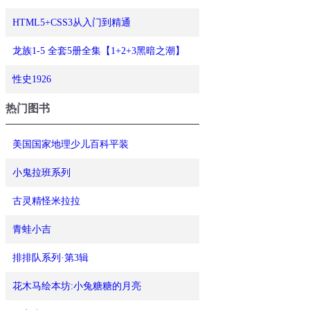
HTML5+CSS3从入门到精通
龙族1-5 全套5册全集【1+2+3黑暗之潮】
性史1926
热门图书
美国国家地理少儿百科平装
小鬼拉班系列
古灵精怪米拉拉
青蛙小吉
排排队系列·第3辑
花木马绘本坊:小兔糖糖的月亮