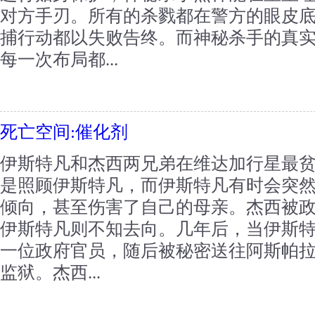
对方手刃。所有的杀戮都在警方的眼皮
捕行动都以失败告终。而神秘杀手的真
每一次布局都...
死亡空间:催化剂
伊斯特凡和杰西两兄弟在维达加行星最
是照顾伊斯特凡，而伊斯特凡有时会突
倾向，甚至伤害了自己的母亲。杰西被
伊斯特凡则不知去向。几年后，当伊斯
一位政府官员，随后被秘密送往阿斯帕
监狱。杰西...