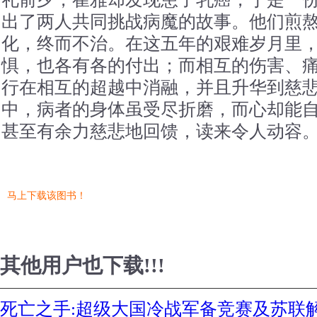
出了两人共同挑战病魔的故事。他们煎
化，终而不治。在这五年的艰难岁月里
惧，也各有各的付出；而相互的伤害、
行在相互的超越中消融，并且升华到慈
中，病者的身体虽受尽折磨，而心却能
甚至有余力慈悲地回馈，读来令人动容
马上下载该图书！
其他用户也下载!!!
死亡之手:超级大国冷战军备竞赛及苏联