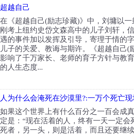
超越自己
在《超越自己(励志珍藏)》中，刘墉以
刚考上纽约史岱文森高中的儿子刘轩，
遇的事件加以发挥及引导，寄理于情的
儿子的关爱、教诲与期许。《超越自己(
影响了千万家长、老师的育子方针与教
的人生态度...
人为什么会淹死在沙漠里?:一万个死亡
如果这个世界上有什么百分之一百会成
定是：“现在活着的人，终有一天一定会
死者，另一头，则是活着，而且还要继