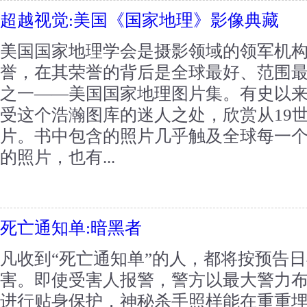
超越视觉:美国《国家地理》影像典藏
美国国家地理学会是摄影领域的领军机
誉，在其荣誉的背后是全球最好、范围
之一——美国国家地理图片集。有史以
受这个浩瀚图库的迷人之处，欣赏从19
片。书中包含的照片几乎触及全球每一
的照片，也有...
死亡通知单:暗黑者
凡收到“死亡通知单”的人，都将按预告
害。即使受害人报警，警方以最大警力
进行贴身保护，神秘杀手照样能在重重