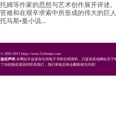
托姆等作家的思想与艺术创作展开评述。
苦难和在艰辛求索中所形成的伟大的巨人
托马斯•曼小说...
© 2005-2013 https://www.51ebooks.com
版权声明:
本网站不会保存任何电子书和文档资料，只提供其他网站关于
了你的版权请及时联系我们，我们审核后将会删除相关内容!