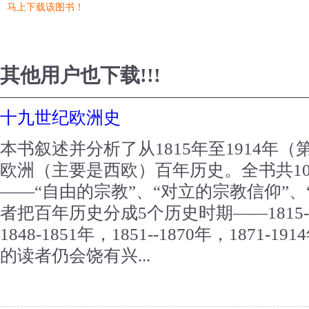
马上下载该图书！
其他用户也下载!!!
十九世纪欧洲史
本书叙述并分析了从1815年至1914年
欧洲（主要是西欧）百年历史。全书共1
——“自由的宗教”、“对立的宗教信仰”、
者把百年历史分成5个历史时期——1815-18
1848-1851年，1851--1870年，187
的读者仍会饶有兴...