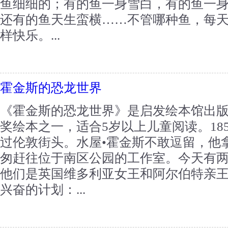
鱼细细的；有的鱼一身雪白，有的鱼一
还有的鱼天生蛮横……不管哪种鱼，每
样快乐。...
霍金斯的恐龙世界
《霍金斯的恐龙世界》是启发绘本馆出
奖绘本之一，适合5岁以上儿童阅读。18
过伦敦街头。水屋•霍金斯不敢逗留，他
匆赶往位于南区公园的工作室。今天有
他们是英国维多利亚女王和阿尔伯特亲
兴奋的计划：...