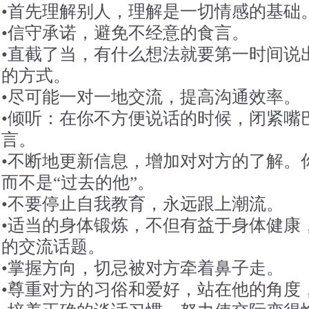
•首先理解别人，理解是一切情感的基础
•信守承诺，避免不经意的食言。
•直截了当，有什么想法就要第一时间说
的方式。
•尽可能一对一地交流，提高沟通效率。
•倾听：在你不方便说话的时候，闭紧嘴
言。
•不断地更新信息，增加对对方的了解。
而不是“过去的他”。
•不要停止自我教育，永远跟上潮流。
•适当的身体锻炼，不但有益于身体健康
的交流话题。
•掌握方向，切忌被对方牵着鼻子走。
•尊重对方的习俗和爱好，站在他的角度