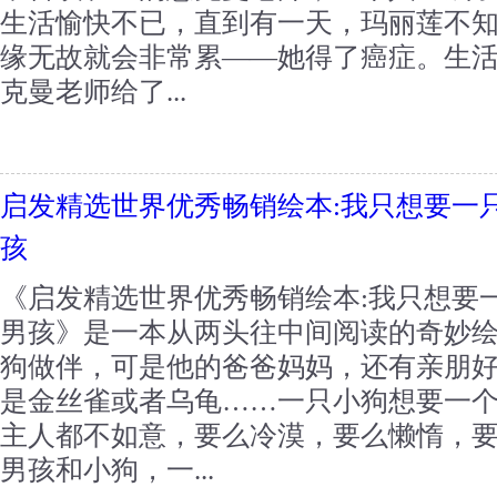
生活愉快不已，直到有一天，玛丽莲不
缘无故就会非常累——她得了癌症。生
克曼老师给了...
启发精选世界优秀畅销绘本:我只想要一
孩
《启发精选世界优秀畅销绘本:我只想要
男孩》是一本从两头往中间阅读的奇妙
狗做伴，可是他的爸爸妈妈，还有亲朋
是金丝雀或者乌龟……一只小狗想要一
主人都不如意，要么冷漠，要么懒惰，
男孩和小狗，一...