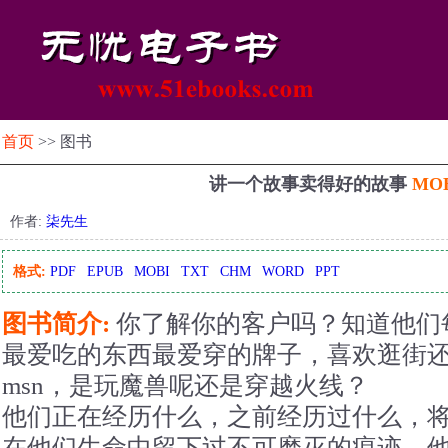
首页
>> 图书
讲一个故事卖得好的故事
MO
作者:
柒先生
格式:
PDF
EPUB
MOBI
TXT
CHM
WORD
PPT
图书简介:
你了解你的客户吗？知道他们
最爱吃的东西最爱穿的牌子，喜欢逛街
msn，是玩魔兽呢还是穿越火线？
他们正在经历什么，之前经历过什么，
在他们生命中留下过不可磨灭的痕迹，