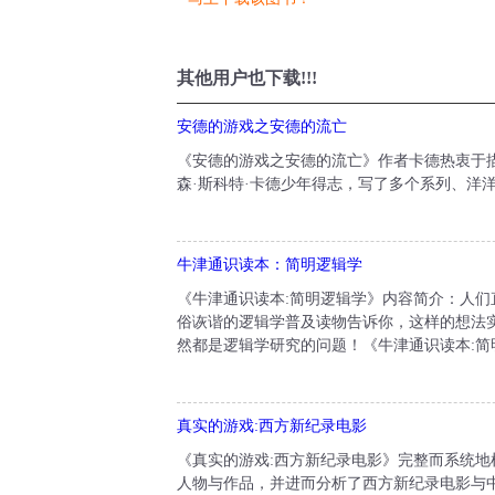
其他用户也下载!!!
安德的游戏之安德的流亡
《安德的游戏之安德的流亡》作者卡德热衷于
森·斯科特·卡德少年得志，写了多个系列、洋洋
牛津通识读本：简明逻辑学
《牛津通识读本:简明逻辑学》内容简介：人
俗诙谐的逻辑学普及读物告诉你，这样的想法
然都是逻辑学研究的问题！《牛津通识读本:简
真实的游戏:西方新纪录电影
《真实的游戏:西方新纪录电影》完整而系统
人物与作品，并进而分析了西方新纪录电影与