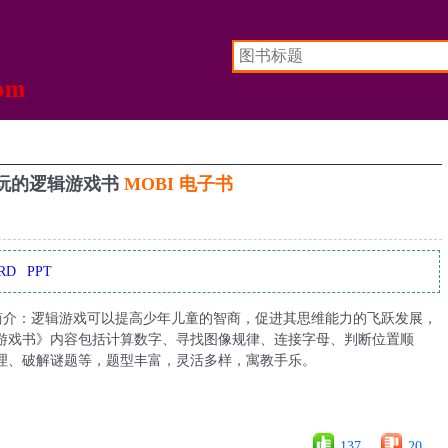
玩的逻辑游戏书
MOBI 电子书
RD
PPT
简介：逻辑游戏可以提高少年儿童的智商，促进其思维能力的飞跃发展，
游戏书》内容包括计算数字、寻找图像规律、连接字母、判断位置顺
理、破解谜题等，题型丰富，灵活多样，寓教手乐。
137
20