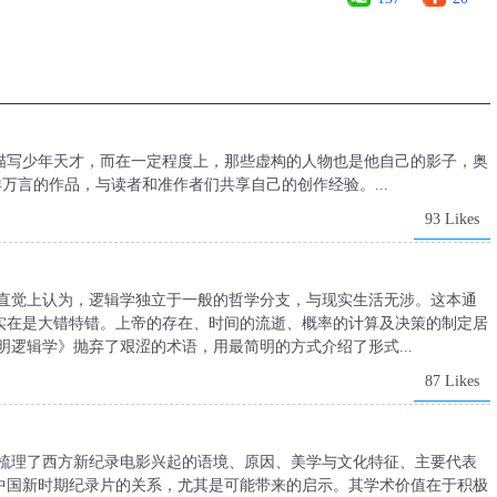
描写少年天才，而在一定程度上，那些虚构的人物也是他自己的影子，奥
万言的作品，与读者和准作者们共享自己的创作经验。...
93 Likes
们直觉上认为，逻辑学独立于一般的哲学分支，与现实生活无涉。这本通
实在是大错特错。上帝的存在、时间的流逝、概率的计算及决策的制定居
明逻辑学》抛弃了艰涩的术语，用最简明的方式介绍了形式...
87 Likes
地梳理了西方新纪录电影兴起的语境、原因、美学与文化特征、主要代表
中国新时期纪录片的关系，尤其是可能带来的启示。其学术价值在于积极