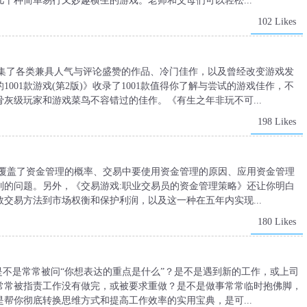
十种简单易行又妙趣横生的游戏。老师和父母们可以轻松...
102 Likes
》汇集了各类兼具人气与评论盛赞的作品、冷门佳作，以及曾经改变游戏发
001款游戏(第2版)》收录了1001款值得你了解与尝试的游戏佳作，不
灰级玩家和游戏菜鸟不容错过的佳作。《有生之年非玩不可...
198 Likes
容覆盖了资金管理的概率、交易中要使用资金管理的原因、应用资金管理
列的问题。另外，《交易游戏:职业交易员的资金管理策略》还让你明白
交易方法到市场权衡和保护利润，以及这一种在五年内实现...
180 Likes
是不是常常被问“你想表达的重点是什么”？是不是遇到新的工作，或上司
常常被指责工作没有做完，或被要求重做？是不是做事常常临时抱佛脚，
帮你彻底转换思维方式和提高工作效率的实用宝典，是可...