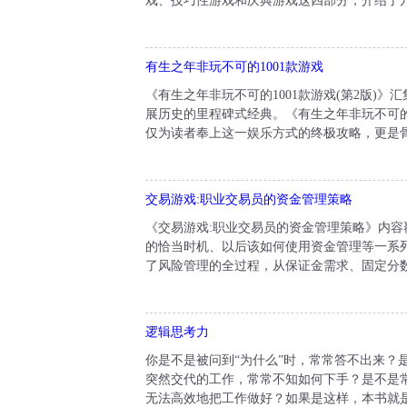
戏、技巧性游戏和庆典游戏这四部分，介绍了几
有生之年非玩不可的1001款游戏
《有生之年非玩不可的1001款游戏(第2版)
展历史的里程碑式经典。《有生之年非玩不可的1
仅为读者奉上这一娱乐方式的终极攻略，更是骨
交易游戏:职业交易员的资金管理策略
《交易游戏:职业交易员的资金管理策略》内
的恰当时机、以后该如何使用资金管理等一系
了风险管理的全过程，从保证金需求、固定分数
逻辑思考力
你是不是被问到“为什么”时，常常答不出来？
突然交代的工作，常常不知如何下手？是不是
无法高效地把工作做好？如果是这样，本书就是