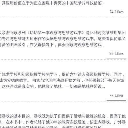
其应用价值在于为正在困境中奔突的中国纪录片寻找借鉴...
74 Likes
次亲密阅读系列《幼幼第一本观察与思维游戏书》是比利时克莱维斯集团
儿的专注与思维能力所创作的头脑思维与观察思维游戏书。这些看似简单又
爱的图画吸引，在父母指导下，体会阅读与观察思维游戏...
92 Likes
了战术学校和初级指挥学校的学习，提前六年进入高级指挥学校。同时，
成为安德的教官。 虫族与地球的决战开始之前，他带领着部下每天在游
这些游戏是真实的，他拯救了地球。一切都是地球联盟设...
77 Likes
园游戏的基本目的。游戏既为孩子们提供了活动与锻炼的机会，提高了他
趣。在本书中，作者总结了她30年的教育实践经验，按室内游戏、户外游