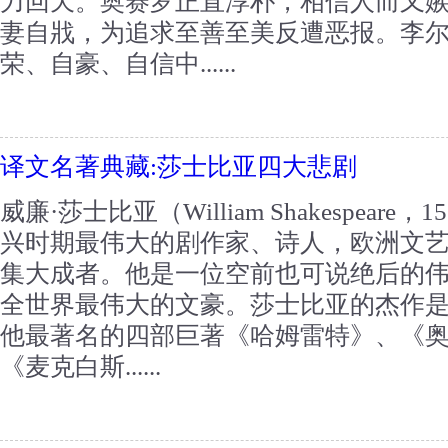
力回天。奥赛罗正直淳朴，相信人而又
妻自戕，为追求至善至美反遭恶报。李
荣、自豪、自信中......
译文名著典藏:莎士比亚四大悲剧
威廉·莎士比亚（William Shakespeare
兴时期最伟大的剧作家、诗人，欧洲文
集大成者。他是一位空前也可说绝后的
全世界最伟大的文豪。莎士比亚的杰作
他最著名的四部巨著《哈姆雷特》、《
《麦克白斯......