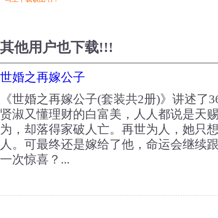
其他用户也下载!!!
世婚之再嫁公子
《世婚之再嫁公子(套装共2册)》讲述了
贤淑又懂理财的白富美，人人都说是天
为，却落得家破人亡。再世为人，她只想
人。可最终还是嫁给了他，命运会继续
一次惊喜？...