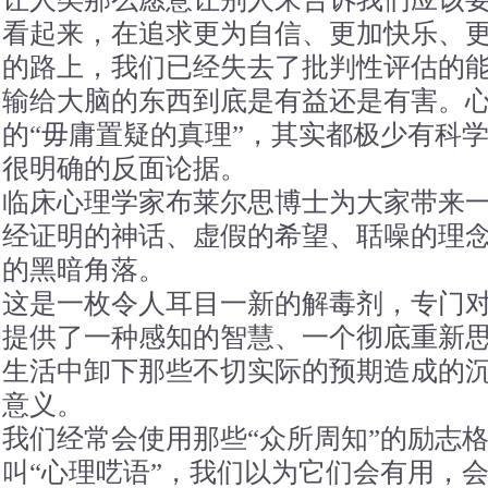
看起来，在追求更为自信、更加快乐、
的路上，我们已经失去了批判性评估的
输给大脑的东西到底是有益还是有害。
的“毋庸置疑的真理”，其实都极少有科
很明确的反面论据。
临床心理学家布莱尔思博士为大家带来
经证明的神话、虚假的希望、聒噪的理
的黑暗角落。
这是一枚令人耳目一新的解毒剂，专门
提供了一种感知的智慧、一个彻底重新
生活中卸下那些不切实际的预期造成的
意义。
我们经常会使用那些“众所周知”的励志
叫“心理呓语”，我们以为它们会有用，