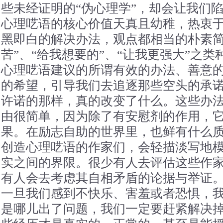
些未经证明的“伪心理学”，却会让我们陷
心理呓语的核心价值天真且幼稚，热衷
黑即白的解决办法，观点都相当的朴素简
苦”、“给我想要的”、“让我更强大”之类
心理呓语建议的所谓有效的办法、善意
的希望，引导我们去追逐那些空头的承
许诺的那样，真的改变了什么。这些办
由很简单，因为除了有安慰剂的作用，
果。在励志自助的世界里，也鲜有什么
创造心理呓语的作家们，会轻描淡写地
实之间的界限。很少有人去评估这些作
有人会去考虑其自相矛盾的论据与举证
一旦我们感到不快乐、害羞或者恐惧，
是哪儿出了问题，我们一定要赶紧解决