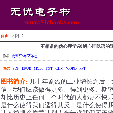
首页
>> 图书
不靠谱的伪心理学:破解心理呓语的
作者:
史蒂芬•布莱尔思
格式:
PDF
EPUB
MOBI
TXT
CHM
WORD
PPT
图书简介:
几十年剧烈的工业增长之后，
信，我们应该做得更多、得到更多、期
却比历史上任何一个时代的人都更不快
是什么使得我们适得其反？是什么使得
让人类那么愿意让别人来告诉我们应该