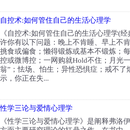
自控术:如何管住自己的生活心理学
《自控术:如何管住自己的生活心理学(经
许你有以下问题：晚上不肯睡、早上不
挑食或偏食；懒得锻炼或基本不锻炼；
控或微博控；一网购就Hold不住；月光
翁”；怯场、怕生；异性恐惧症；戒不了
示，你正在失...
性学三论与爱情心理学
《性学三论与爱情心理学》是阐释弗洛