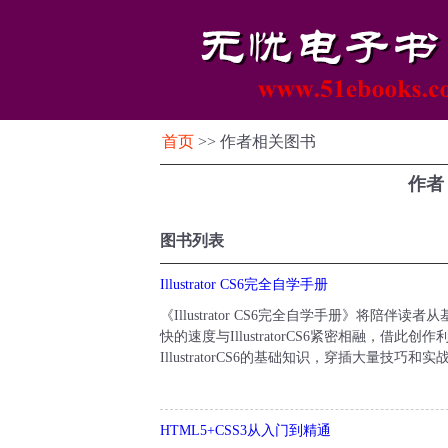
首页
>> 作者相关图书
作者
图书列表
Illustrator CS6完全自学手册
《Illustrator CS6完全自学手册》将
快的速度与IllustratorCS6紧密相融，借
IllustratorCS6的基础知识，穿插大量技巧
HTML5+CSS3从入门到精通