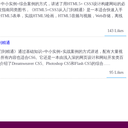
+中小实例+综合案例的方式，讲述了用HTML5+ CSS3设计构建网站的必
南同类图书，《HTML5+CSS3从入门到精通》是一本适合快速入手
TML5表单，实战HTML5绘画，HTML5音频与视频，Web存储，离线
143 Likes
入门到精通
op网页设计从入门到精通》通过基础知识+中小实例+实战案例的方式讲述，配有大量视
乎所有内容也适合CS6。它还是一本由浅入深的网页设计和网站开发类百
eaver CS5、Photoshop CS5和Flash CS5的综合......
95 Likes