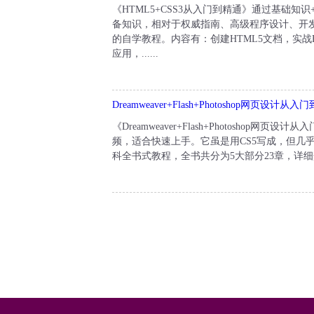
《HTML5+CSS3从入门到精通》通过基础知识
备知识，相对于权威指南、高级程序设计、开发指
的自学教程。内容有：创建HTML5文档，实战H
应用，......
Dreamweaver+Flash+Photoshop网页设计从
《Dreamweaver+Flash+Photosh
频，适合快速上手。它虽是用CS5写成，但几
科全书式教程，全书共分为5大部分23章，详细介绍了Dreamw