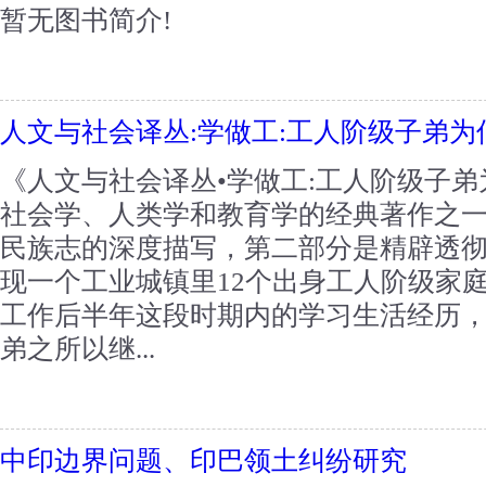
暂无图书简介!
人文与社会译丛:学做工:工人阶级子弟为
《人文与社会译丛•学做工:工人阶级子弟
社会学、人类学和教育学的经典著作之
民族志的深度描写，第二部分是精辟透
现一个工业城镇里12个出身工人阶级家庭
工作后半年这段时期内的学习生活经历
弟之所以继...
中印边界问题、印巴领土纠纷研究