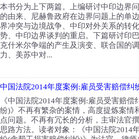
本书分为上下两篇。上编研讨中印边界
的由来、尼赫鲁政府在边界问题上的单
界冲突与边境战争、中印对外关系的转
势、中印边界谈判的重启。下篇研讨印
克什米尔争端的产生及演变、联合国的
力、美苏中对...
中国法院2014年度案例:雇员受害赔偿纠
《中国法院2014年度案例:雇员受害赔偿
纷)》不再有繁杂的案情，高度提炼案情
点问题。不再有冗长的分析，主审法官撰
思路方法。读者对象：《中国法院2014