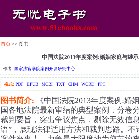
首页
>> 图书
中国法院2013年度案例:婚姻家庭与继
作者:
国家法官学院案例开发研究中心
格式:
PDF
EPUB
MOBI
TXT
CHM
WORD
PPT
图书简介:
《中国法院2013年度案例:
国各地法院最新审结的典型案例，分卷
裁判要旨，突出争议焦点，剔除无效信息
语”，展现法律适用方法和裁判思路。不
案件当事人，力争最大限度地为您节约