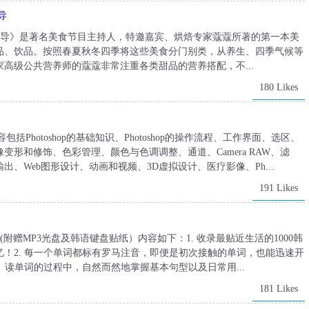
导
指导》是著名美食节目主持人，特邀嘉宾、烘焙专家蔻蔻所著的第一本美
品、饮品。按照春夏秋冬四季将这些美食分门别类，从养生、四季气候等
高级公共营养师的蔻蔻非常注重各类甜品的营养搭配，不...
180 Likes
容包括Photoshop的基础知识、Photoshop的操作流程、工作界面、选区、
形和修饰、色彩管理、颜色与色调调整、通道、Camera RAW、滤
、Web图形设计、动画和视频、3D虚拟设计、医疗影像、Ph...
191 Likes
(附赠MP3光盘及韩语键盘贴纸）内容如下：1. 收录最贴近生活的1000韩
！2. 每一个单词都标有罗马注音，即便是初次接触的单词，也能迅速开
、读单词的过程中，自然而然地掌握基本句型以及日常用...
181 Likes