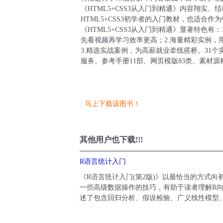
《HTML5+CSS3从入门到精通》内容翔实
HTML5+CSS3初学者的入门教材，也适合
《HTML5+CSS3从入门到精通》显著特色有
先看视频再学习效率更高；2.海量精彩实例，
3.精选实战案例，为高薪就业牵线搭桥。31
服务。参考手册11部、网页模版83类、素材
马上下载该图书！
其他用户也下载!!!
R语言统计入门
《R语言统计入门(第2版)》以最恰当的方式
一些高级数据操作的技巧，有助于读者理解R向
述了包含回归分析、假设检验、广义线性模型、