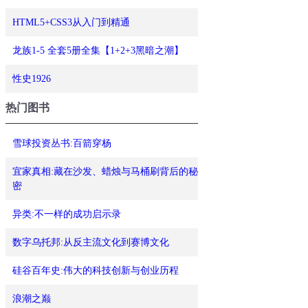
HTML5+CSS3从入门到精通
龙族1-5 全套5册全集【1+2+3黑暗之潮】
性史1926
热门图书
雪球投资丛书:百箭穿杨
宜家真相:藏在沙发、蜡烛与马桶刷背后的秘
密
异类:不一样的成功启示录
数字乌托邦:从反主流文化到赛博文化
硅谷百年史:伟大的科技创新与创业历程
浪潮之巅