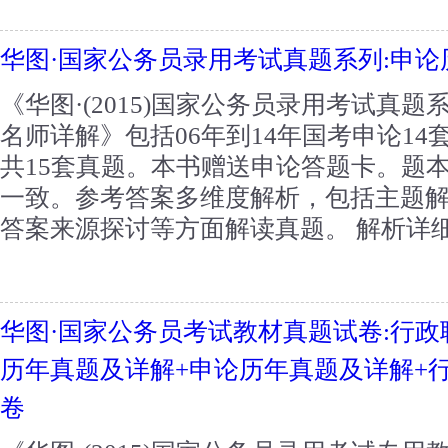
华图·国家公务员录用考试真题系列:申
《华图·(2015)国家公务员录用考试真
名师详解》包括06年到14年国考申论14
共15套真题。本书赠送申论答题卡。题
一致。参考答案多维度解析，包括主题解读
答案来源探讨等方面解读真题。 解析详细得
华图·国家公务员考试教材真题试卷:行政
历年真题及详解+申论历年真题及详解+
卷