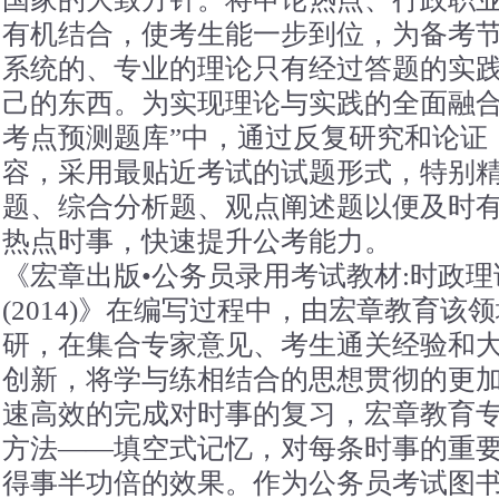
有机结合，使考生能一步到位，为备考
系统的、专业的理论只有经过答题的实
己的东西。为实现理论与实践的全面融合
考点预测题库”中，通过反复研究和论证
容，采用最贴近考试的试题形式，特别
题、综合分析题、观点阐述题以便及时
热点时事，快速提升公考能力。
《宏章出版•公务员录用考试教材:时政理
(2014)》在编写过程中，由宏章教育
研，在集合专家意见、考生通关经验和
创新，将学与练相结合的思想贯彻的更
速高效的完成对时事的复习，宏章教育
方法——填空式记忆，对每条时事的重
得事半功倍的效果。作为公务员考试图