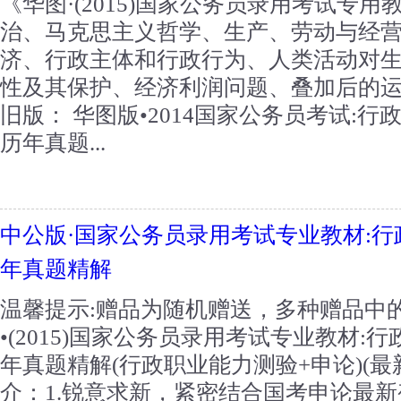
《华图·(2015)国家公务员录用考试专用
治、马克思主义哲学、生产、劳动与经
济、行政主体和行政行为、人类活动对
性及其保护、经济利润问题、叠加后的
旧版： 华图版•2014国家公务员考试:
历年真题...
中公版·国家公务员录用考试专业教材:行
年真题精解
温馨提示:赠品为随机赠送，多种赠品中
•(2015)国家公务员录用考试专业教材:
年真题精解(行政职业能力测验+申论)(最新
介：1.锐意求新，紧密结合国考申论最