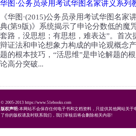
华图·公务员录用考试华图名家讲义系列
《华图·(2015)公务员录用考试华图名
典(第9版)》系统揭示了申论分数低的魔
套路，没思想；有思想，难表达”。首次
辩证法和申论想象力构成的申论观概念产
题的根本技巧，“活思维”是申论解题的根
论高分突破...
© 2005-2013 https://www.51ebooks.com
版权声明:
本网站不会保存任何电子书和文档资料，只提供其他网站关于
了你的版权请及时联系我们，我们审核后将会删除相关内容!