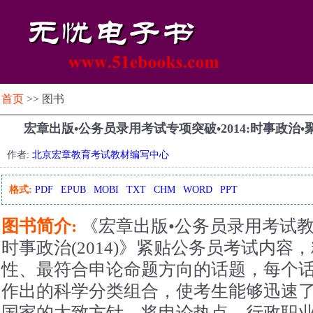
首页
>> 图书
宏章出版•公务员录用考试专项突破•2014:时事政治
作者:
北京宏章教育考试教材编写中心
格式:
PDF
EPUB
MOBI
TXT
CHM
WORD
PPT
图书简介:
《宏章出版•公务员录用考试教
时事政治(2014)》紧贴公务员考试内
性、最符合申论命题方向的话题，每个
作出的科学分类组合，使考生能够迅速
国家的大致方针。将申论热点、行政职