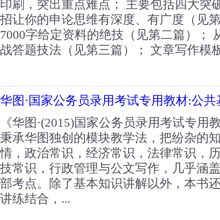
印刷，突出重点难点； 主要包括四大突破
招让你的申论思维有深度、有广度（见第
7000字给定资料的绝技（见第二篇）；
战答题技法（见第三篇）； 文章写作模板
华图·国家公务员录用考试专用教材:公共
《华图·(2015)国家公务员录用考试专
秉承华图独创的模块教学法，把纷杂的
情，政治常识，经济常识，法律常识，
技常识，行政管理与公文写作，几乎涵
部考点。除了基本知识讲解以外，本书
讲练结合，...