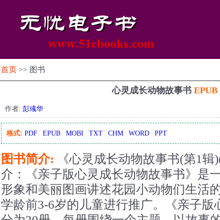
首页
>> 图书
心灵成长动物故事书
EPU
作者:
彭彧华
格式:
PDF
EPUB
MOBI
TXT
CHM
WORD
PPT
图书简介:
《心灵成长动物故事书(第1辑)
介：《亲子版心灵成长动物故事书》是
形象和美丽图画讲述花园小动物们生活
学龄前3-6岁的儿童进行推广。《亲子
分为20册，每册围绕一个主题，以故事