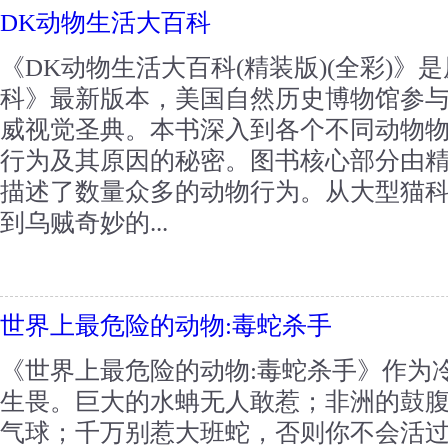
DK动物生活大百科
《DK动物生活大百科(精装版)(全彩)》
科》最新版本，美国自然历史博物馆参
威视觉圣典。本书深入到各个不同动物
行为及其原因的秘密。图书核心部分由
描述了数量众多的动物行为。从大型猫
到乌贼奇妙的...
世界上最危险的动物:毒蛇杀手
《世界上最危险的动物:毒蛇杀手》作为
生畏。巨大的水蚺无人敢惹；非洲的鼓
气球；千万别惹大班蛇，否则你不会活