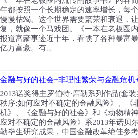
《一本在老板圈内流传的故事书》内容
年都按照一个长期稳定的速率增长，每
慢慢枯竭。这个世界需要繁荣和衰退，
复，就像一个马戏团。《一本在老板圈
报道富豪事迹近十年，看惯了各种暴富
亿万富豪。有...
金融与好的社会+非理性繁荣与金融危机
2013诺奖得主罗伯特·席勒系列作品(套
秩序:如何应对不确定的金融风险》、《
机》、《金融与好的社会》和《动物精神
应对不确定的金融风险》系2013年诺贝
勒毕生研究成果，中国金融改革绝佳参