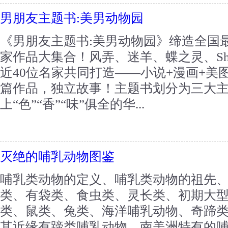
男朋友主题书:美男动物园
《男朋友主题书:美男动物园》缔造全国
家作品大集合！风弄、迷羊、蝶之灵、Sh
近40位名家共同打造——小说+漫画+美图
篇作品，独立故事！主题书划分为三大
上“色”“香”“味”俱全的华...
灭绝的哺乳动物图鉴
哺乳类动物的定义、哺乳类动物的祖先
类、有袋类、食虫类、灵长类、初期大
类、鼠类、兔类、海洋哺乳动物、奇蹄
其近缘有蹄类哺乳动物、南美洲特有的哺乳