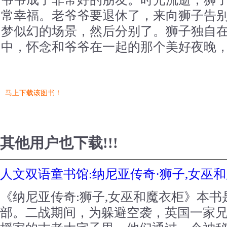
常幸福。老爷爷要退休了，来向狮子告
梦似幻的场景，然后分别了。狮子独自
中，怀念和爷爷在一起的那个美好夜晚
马上下载该图书！
其他用户也下载!!!
人文双语童书馆:纳尼亚传奇·狮子,女巫
《纳尼亚传奇:狮子,女巫和魔衣柜》本书
部。二战期间，为躲避空袭，英国一家