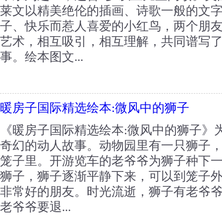
莱文以精美绝伦的插画、诗歌一般的文
子、快乐而惹人喜爱的小红鸟，两个朋
艺术，相互吸引，相互理解，共同谱写
事。绘本图文...
暖房子国际精选绘本:微风中的狮子
《暖房子国际精选绘本:微风中的狮子》
奇幻的动人故事。动物园里有一只狮子
笼子里。开游览车的老爷爷为狮子种下
狮子，狮子逐渐平静下来，可以到笼子
非常好的朋友。时光流逝，狮子有老爷
老爷爷要退...