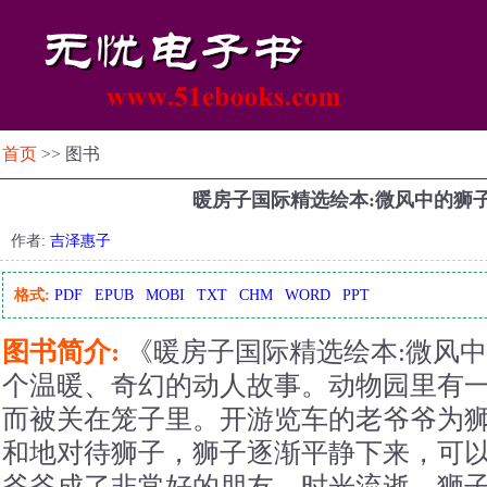
首页
>> 图书
暖房子国际精选绘本:微风中的狮
作者:
吉泽惠子
格式:
PDF
EPUB
MOBI
TXT
CHM
WORD
PPT
图书简介:
《暖房子国际精选绘本:微风
个温暖、奇幻的动人故事。动物园里有
而被关在笼子里。开游览车的老爷爷为
和地对待狮子，狮子逐渐平静下来，可
爷爷成了非常好的朋友。时光流逝，狮