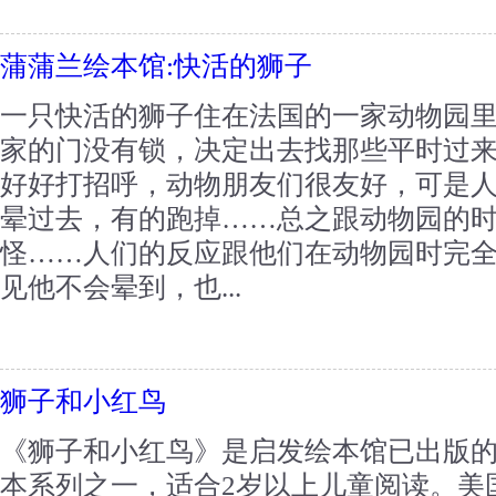
蒲蒲兰绘本馆:快活的狮子
一只快活的狮子住在法国的一家动物园
家的门没有锁，决定出去找那些平时过
好好打招呼，动物朋友们很友好，可是
晕过去，有的跑掉……总之跟动物园的
怪……人们的反应跟他们在动物园时完
见他不会晕到，也...
狮子和小红鸟
《狮子和小红鸟》是启发绘本馆已出版
本系列之一，适合2岁以上儿童阅读。美