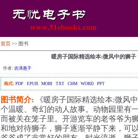
首页
>> 图书
暖房子国际精选绘本:微风中的狮子
作者:
吉泽惠子
格式:
PDF
EPUB
MOBI
TXT
CHM
WORD
PPT
图书简介:
《暖房子国际精选绘本:微风
个温暖、奇幻的动人故事。动物园里有
而被关在笼子里。开游览车的老爷爷为
和地对待狮子，狮子逐渐平静下来，可
爷爷成了非常好的朋友。时光流逝，狮