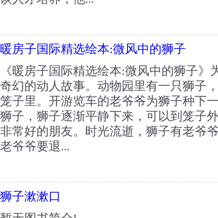
暖房子国际精选绘本:微风中的狮子
《暖房子国际精选绘本:微风中的狮子》
奇幻的动人故事。动物园里有一只狮子
笼子里。开游览车的老爷爷为狮子种下
狮子，狮子逐渐平静下来，可以到笼子
非常好的朋友。时光流逝，狮子有老爷
老爷爷要退...
狮子漱漱口