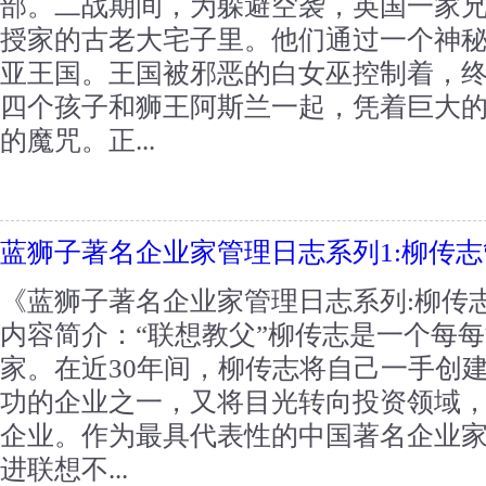
部。二战期间，为躲避空袭，英国一家
授家的古老大宅子里。他们通过一个神
亚王国。王国被邪恶的白女巫控制着，
四个孩子和狮王阿斯兰一起，凭着巨大
的魔咒。正...
蓝狮子著名企业家管理日志系列1:柳传
《蓝狮子著名企业家管理日志系列:柳传志
内容简介：“联想教父”柳传志是一个每
家。在近30年间，柳传志将自己一手创
功的企业之一，又将目光转向投资领域
企业。作为最具代表性的中国著名企业
进联想不...