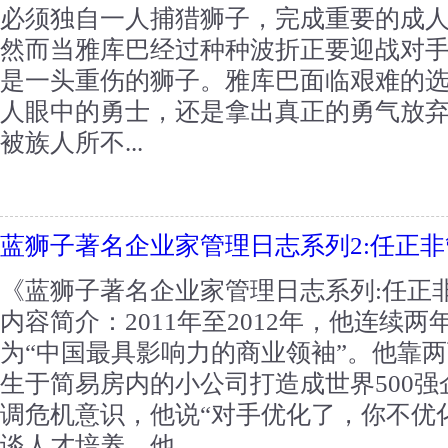
必须独自一人捕猎狮子，完成重要的成
然而当雅库巴经过种种波折正要迎战对
是一头重伤的狮子。雅库巴面临艰难的
人眼中的勇士，还是拿出真正的勇气放
被族人所不...
蓝狮子著名企业家管理日志系列2:任正
《蓝狮子著名企业家管理日志系列:任正非
内容简介：2011年至2012年，他连续
为“中国最具影响力的商业领袖”。他靠
生于简易房内的小公司打造成世界500
调危机意识，他说“对手优化了，你不优
谈人才培养，他...