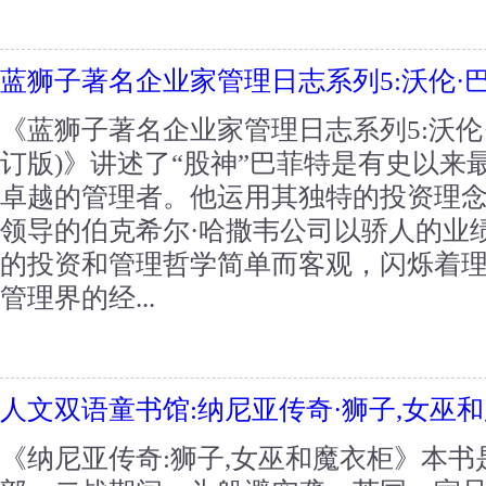
蓝狮子著名企业家管理日志系列5:沃伦·
《蓝狮子著名企业家管理日志系列5:沃伦
订版)》讲述了“股神”巴菲特是有史以来
卓越的管理者。他运用其独特的投资理
领导的伯克希尔·哈撒韦公司以骄人的业
的投资和管理哲学简单而客观，闪烁着
管理界的经...
人文双语童书馆:纳尼亚传奇·狮子,女巫
《纳尼亚传奇:狮子,女巫和魔衣柜》本书