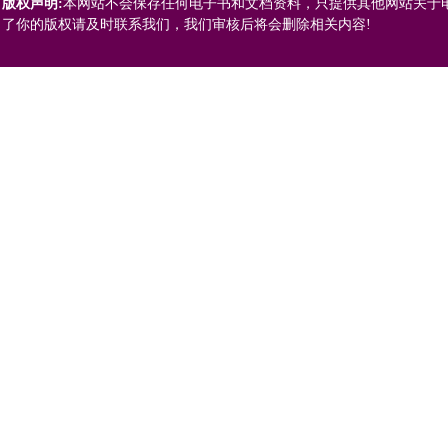
版权声明:
本网站不会保存任何电子书和文档资料，只提供其他网站关于
了你的版权请及时联系我们，我们审核后将会删除相关内容!