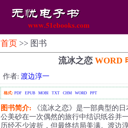
首页
>> 图书
流冰之恋
WORD
作者:
渡边淳一
格式:
PDF
EPUB
MOBI
TXT
CHM
WORD
PPT
图书简介:
《流冰之恋》是一部典型的日
公美砂在一次偶然的旅行中结识纸谷并
历经不少波折，但最终结局美满。渡边