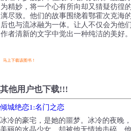
为精妙，将一个心有所向却又猜疑彷徨
漓尽致。他们的故事围绕着鄂霍次克海
后也与流冰融为一体。让人不仅会为他
作者清新的文字中觉出一种纯洁的美好
马上下载该图书！
其他用户也下载!!!
倾城绝恋1:名门之恋
冰冷的豪宅，是她的噩梦。冰冷的夜晚
美丽的水晶少女，却被他无情地击碎。