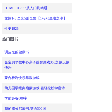
HTML5+CSS3从入门到精通
龙族1-5 全套5册全集【1+2+3黑暗之潮】
性史1926
热门图书
调皮鬼的健康书
金宝贝早教中心亲子益智游戏365之越玩越
快乐
蒙台梭利快乐早教游戏
幼儿国学经典启蒙游戏:轻轻松松学唐诗
学前必备800字
我的成长启蒙书:英语300词