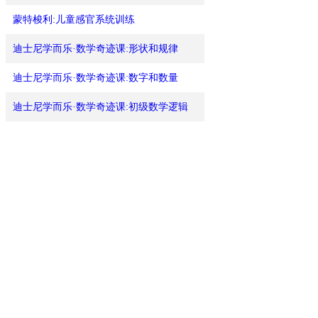
蒙特梭利:儿童感官系统训练
迪士尼学而乐·数学奇迹课:形状和规律
迪士尼学而乐·数学奇迹课:数字和数量
迪士尼学而乐·数学奇迹课:初级数学逻辑