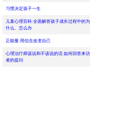
习惯决定孩子一生
儿童心理百科:全面解答孩子成长过程中的为
什么、怎么办
正能量:用信念改变自己
心理治疗师该说和不该说的话:如何回答来访
者的提问