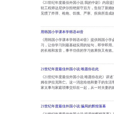
《21世纪年度最佳外国小说:我的中尉》内容提
轻工程师达尼伊尔拒绝留守后方，告别了新婚
见惯了炸弹、枪炮、饥饿、严寒、疾病所造成的
用韩国小学课本学韩语40音
《用韩国小学课本学韩语40音》提供韩国小
习，让你学习到最基础实用的短句，即学即用
的长相和发音，事半功倍的学习效果快又有效。
21世纪年度最佳外国小说:唯愿你在此
《21世纪年度最佳外国小说:唯愿你在此》讲述
姆在伊拉克阵亡。这一消息给他和妻子的生活
家太事与家庭琐事交织在一起，从一对夫妻的婚
21世纪年度最佳外国小说:骗局的辉煌落幕