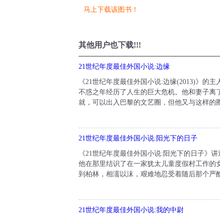
马上下载该图书！
其他用户也下载!!!
21世纪年度最佳外国小说:边缘
《21世纪年度最佳外国小说:边缘(2013)
不惑之年经历了人生的巨大危机。他和妻子离
就，可以出入巴黎的文艺圈，但他又与这样的圈
21世纪年度最佳外国小说:阳光下的日子
《21世纪年度最佳外国小说:阳光下的日子》讲
他在那里结识了在一家犹太儿童度假村工作的
到柏林，相濡以沫，艰难地忍受着随后那个严酷
21世纪年度最佳外国小说:我的中尉