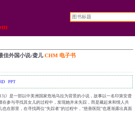
度最佳外国小说:聋儿
CHM 电子书
RD
PPT
2013)》是一部以中美洲国家危地马拉为背景的小说，故事以一名印第安聋
镖在参与寻找其女儿的过程中，发现她并未失踪，而是藏起来和情人共
也在那里，在寻找两位“失踪者”的过程中，“慈善医院”也逐渐露出真面