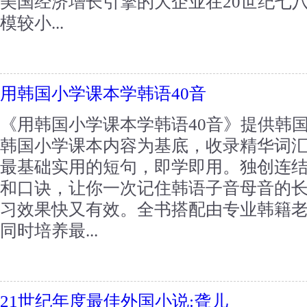
美国经济增长引擎的大企业在20世纪七
模较小...
用韩国小学课本学韩语40音
《用韩国小学课本学韩语40音》提供韩
韩国小学课本内容为基底，收录精华词
最基础实用的短句，即学即用。独创连
和口诀，让你一次记住韩语子音母音的
习效果快又有效。全书搭配由专业韩籍老
同时培养最...
21世纪年度最佳外国小说:聋儿