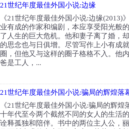
21世纪年度最佳外国小说:边缘
《21世纪年度最佳外国小说:边缘(201
业有成的作家和编剧，本应享受阳光般
了人生的巨大危机。他和妻子离了婚，
的思念也与日俱增。尽管写作上小有成
圈，但他又与这样的圈子格格不入。他
爸是工人，...
21世纪年度最佳外国小说:骗局的辉煌落
《21世纪年度最佳外国小说:骗局的辉
十年代至今两个截然不同的女人的生活
诠释孤独和陪伴。书中的两位主人公，