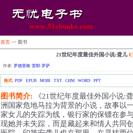
首页
>> 图书
21世纪年度最佳外国小说:聋儿
E
作者:
罗德里格·雷耶·罗萨
格式:
PDF
EPUB
MOBI
TXT
CHM
WORD
PPT
图书简介:
《21世纪年度最佳外国小说:聋儿
洲国家危地马拉为背景的小说，故事以
家女儿的失踪为线，银行家的保镖在参
现她并未失踪，而是藏起来和情人共同
医院，印第安聋儿也在那里，在寻找两位