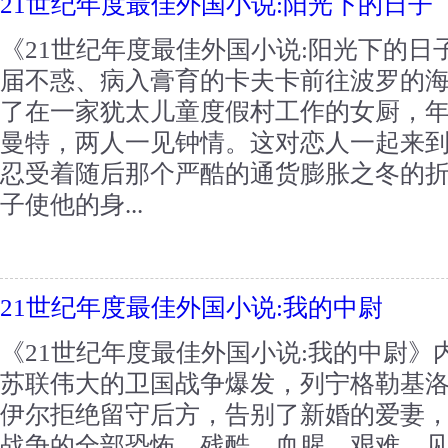
21世纪年度最佳外国小说:阳光下的日子
《21世纪年度最佳外国小说:阳光下的日子
届不惑、病入膏育的卡夫卡前往波罗的
了在一家犹太儿童度假村工作的女厨，年
曼特，两人一见钟情。这对恋人一起来
忍受着随后那个严酷的通货膨胀之冬的
子使他的身...
21世纪年度最佳外国小说:我的中尉
《21世纪年度最佳外国小说:我的中尉》内容
苏联伟大的卫国战争爆发，列宁格勒基
伊尔拒绝留守后方，告别了新婚的爱妻
战争的全部恐怖、残酷、血腥、艰难，