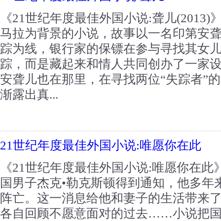
《21世纪年度最佳外国小说:聋儿(201
马拉为背景的小说，故事以一名印第安
踪为线，银行家的保镖在参与寻找其女
踪，而是藏起来和情人共同创办了一家
安聋儿也在那里，在寻找两位“失踪者”的
渐露出真...
21世纪年度最佳外国小说:唯愿你在此
《21世纪年度最佳外国小说:唯愿你在此》
国男子杰克•勒克斯顿得到通知，他多年
阵亡。这一消息给他和妻子的生活带来
各自回顾不愿意面对的过去……小说把