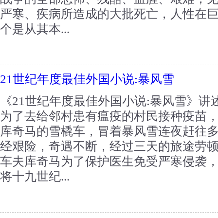
严寒、疾病所造成的大批死亡，人性在
个是从其本...
21世纪年度最佳外国小说:暴风雪
《21世纪年度最佳外国小说:暴风雪》讲
为了去给邻村患有瘟疫的村民接种疫苗，
库奇马的雪橇车，冒着暴风雪连夜赶往
经艰险，奇遇不断，经过三天的旅途劳
车夫库奇马为了保护医生免受严寒侵袭
将十九世纪...