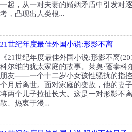
一起，从一对夫妻的婚姻矛盾中引发对
考，凸现出人类根...
21世纪年度最佳外国小说:形影不离
《21世纪年度最佳外国小说:形影不离(2
科尔维的犹太家庭的故事。莱奥·蓬泰科
朋友——一个十二岁小女孩性骚扰的指
个月后离世。面对家庭的变故，他的妻
将两个儿子拉扯长大。这是一对形影不
散、热衷于漫...