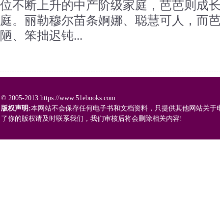
位不断上升的中产阶级家庭，芭芭则成
庭。丽勒穆尔苗条婀娜、聪慧可人，而
陋、笨拙迟钝...
© 2005-2013 https://www.51ebooks.com
版权声明:
本网站不会保存任何电子书和文档资料，只提供其他网站关于
了你的版权请及时联系我们，我们审核后将会删除相关内容!