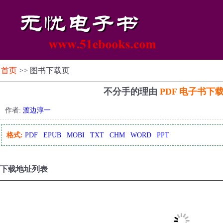
首页
>> 图书下载页
不分手的理由
PDF 电子书下
作者:
渡边淳一
格式:
PDF
EPUB
MOBI
TXT
CHM
WORD
PPT
下载地址列表