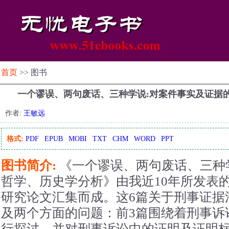
首页
>> 图书
一个谬误、两句废话、三种学说:对案件事实及证据
作者:
王敏远
格式:
PDF
EPUB
MOBI
TXT
CHM
WORD
PPT
图书简介:
《一个谬误、两句废话、三种
哲学、历史学分析》由我近10年所发表
研究论文汇集而成。这6篇关于刑事证据
及两个方面的问题：前3篇围绕着刑事诉
行探讨，并对刑事诉讼中的证明及证明标