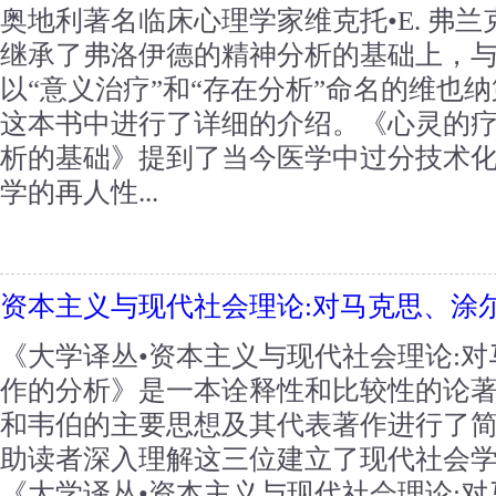
奥地利著名临床心理学家维克托•E. 弗兰克尔（Vi
继承了弗洛伊德的精神分析的基础上，
以“意义治疗”和“存在分析”命名的维也
这本书中进行了详细的介绍。《心灵的
析的基础》提到了当今医学中过分技术
学的再人性...
资本主义与现代社会理论:对马克思、涂
《大学译丛•资本主义与现代社会理论:
作的分析》是一本诠释性和比较性的论
和韦伯的主要思想及其代表著作进行了
助读者深入理解这三位建立了现代社会
《大学译丛•资本主义与现代社会理论: