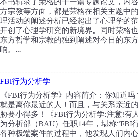
本书辑录了荣格的十一篇专题论文，内
方宗教等方面，都是荣格在相关主题中
理活动的阐述分析已经超出了心理学的
开创了心理学研究的新境界。同时荣格
东方哲学和宗教的独到阐述对今日的东
响。...
FBI行为分析学
《FBI行为分析学》内容简介：你知道
就是离你最近的人！而且，与关系亲近
胁要小得多！《FBI行为分析学:注意!有
为分析部（BAU）任职14年，堪称“FB
各种极端案件的过程中，他发现人们内心