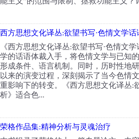
能主义”的范围与限制、拯救功能主义？评
西方思想文化译丛:欲望书写·色情文学话
《西方思想文化译丛:欲望书写·色情文
学的话语体裁入手，将色情文学与已知
形成条件、语言机制。同时，历时性地
以来的演变过程，深刻揭示了当今色情
重影响下的转变。《西方思想文化译丛:
析》适合色...
荣格作品集:精神分析与灵魂治疗