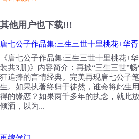
其他用户也下载!!!
唐七公子作品集:三生三世十里桃花+华胥
《唐七公子作品集:三生三世十里桃花+华
装共3册)》内容简介：再掀“三生三世”
狂追捧的言情经典。完美再现唐七公子
生。如果执著终归于徒然，谁会将此生
得的缘恋？如果两千多年的执念，就此
倾洒，以为...
再嫁侯门