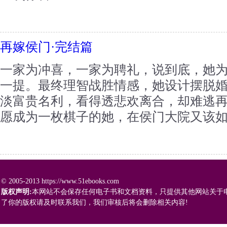
再嫁侯门·完结篇
一家为冲喜，一家为聘礼，说到底，她
一提。最终理智战胜情感，她设计摆脱
淡富贵名利，看得透悲欢离合，却难逃
愿成为一枚棋子的她，在侯门大院又该如何
© 2005-2013 https://www.51ebooks.com
版权声明:
本网站不会保存任何电子书和文档资料，只提供其他网站关于
了你的版权请及时联系我们，我们审核后将会删除相关内容!