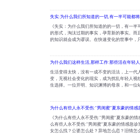
失实:为什么我们所知道的一切,有一半可能都
《失实：为什么我们所知道的的一切，有一半可
的形式，淘汰过期的事实，孕育新的事实。而
的知识就会成为谬误。在快速变化的世事中，只
为什么我们这样生活,那样工作:那些活在年轻
生活变得太快，没有一成不变的活法，上一代
变，无视社会变化的现实，成为扰乱年轻人视
生选择。一位开明、知识渊博的母亲，和一位站
为什么有些人永不受伤:"男闺蜜"夏东豪的情感
《为什么有些人永不受伤:"男闺蜜"夏东豪的
么有些人永不受伤:"男闺蜜"夏东豪的情感急
女怎么找？公婆怎么处？异地怎么恋？旧情怎么燃