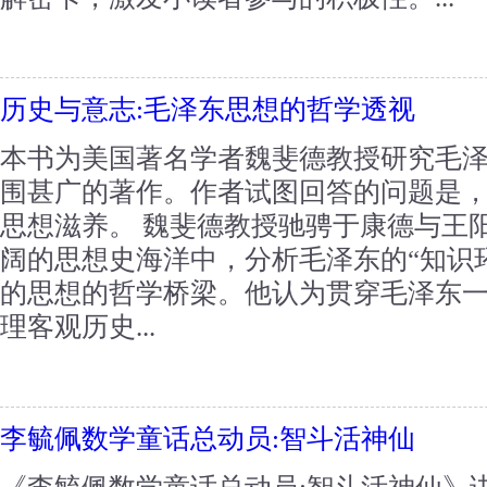
历史与意志:毛泽东思想的哲学透视
本书为美国著名学者魏斐德教授研究毛
围甚广的著作。作者试图回答的问题是
思想滋养。 魏斐德教授驰骋于康德与王
阔的思想史海洋中，分析毛泽东的“知识
的思想的哲学桥梁。他认为贯穿毛泽东
理客观历史...
李毓佩数学童话总动员:智斗活神仙