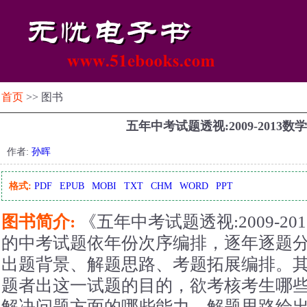
首页
>> 图书
五年中考试题透视:2009-2013数
作者:
孙晖
格式:
PDF
EPUB
MOBI
TXT
CHM
WORD
PPT
图书简介:
《五年中考试题透视:2009-20
的中考试题依年份次序编排，逐年逐题
出题背景、解题思路、考题拓展编排。
题者出这一试题的目的，欲考核考生哪
解决问题方面的哪些能力，解题思路给