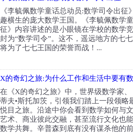
《李毓佩数学童话总动员:数学司令出征
趣横生的庞大数学王国。《李毓佩数学童
征》内容讲述的是小眼镜在学校的数学
封为“数学司令”。这不，遥远地方的七
将为了七七王国的荣誉而战！...
X的奇幻之旅:为什么工作和生活中要有
在《X的奇幻之旅》中，世界级数学家、
蒂夫•斯托加茨，引领我们踏上一段领略
悦目之旅。沿途中你会看到数学如何与
艺术、商业彼此交融，甚至流行文化也
数学共舞。辛普森到底有没有谋杀他的