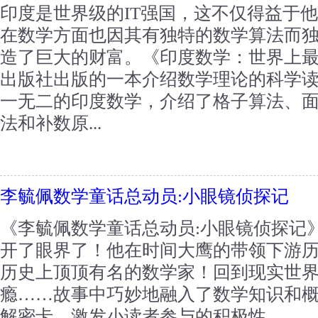
印度是世界级的IT强国，这不仅得益于
在数学方面也因其有独特的数学算法而
造了巨大的财富。《印度数学：世界上
出版社出版的一本介绍数学理论的科学
一无二的印度数学，介绍了格子算法、
法和补数原...
李毓佩数学童话总动员:小眼镜侦探记
《李毓佩数学童话总动员:小眼镜侦探记
开了眼界了！他在时间大鹰的带领下游
历史上顶顶有名的数学家！回到现实世
瘾……故事中巧妙地融入了数学知识和
解密卡，激发小读者参与的积极性。...