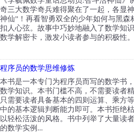
《李毓佩数学童话总动员:智斗活神仙》
奇三大数学奇兵难得聚在了一起，各显神
神仙”！再看智勇双全的少年如何与黑森
扣人心弦。故事中巧妙地融入了数学知
数学解密卡，激发小读者参与的积极性。..
程序员的数学思维修炼
本书是一本专门为程序员而写的数学书
数学知识。本书门槛不高，不需要读者
只需要读者具备基本的四则运算、乘方
中的基本逻辑判断能力即可。本书拒绝
以轻松活泼的风格。书中列举了大量读
的数学实例...