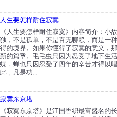
人生要怎样耐住寂寞
《人生要怎样耐住寂寞》内容简介：小
独，不是孤单，不是百无聊赖，而是一
得的境界。如果你懂得了寂寞的意义，
新的篇章。毛毛虫只因为忍受了地下生
蝶，蝉也只因忍受了四年的辛苦才得以
此，凡是功...
寂寞东京塔
《寂寞东京塔》是江国香织最富盛名的