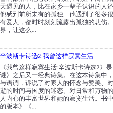
天遇见的人，比在家乡一辈子认识的人
他感到前所未有的孤独。他遇到了很多
有爱人，都时时刻刻流露出孤独的悲伤
界，让这么...
辛波斯卡诗选2:我曾这样寂寞生活
《我曾这样寂寞生活:辛波斯卡诗选2》
谜》之后又一经典诗集。在这本诗集中
与语调，诉说了对家人的怀念与赞美、
逝的时间与国度的迷恋、对日常和万物
人内心的丰富世界和她的寂寞生活。书
的版本》《...