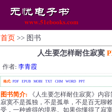
首页
>> 图书
人生要怎样耐住寂寞
作者:
李青霞
格式:
PDF
EPUB
MOBI
TXT
CHM
WORD
PPT
图书简介:
《人生要怎样耐住寂寞》内容
寂寞不是孤独，不是孤单，不是百无聊
受，一种难得的境界。如果你懂得了寂