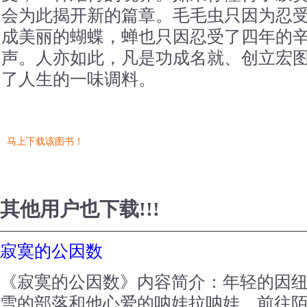
会为此揭开新的篇章。毛毛虫只因为忍
成美丽的蝴蝶，蝉也只因忍受了四年的
声。人亦如此，凡是功成名就、创立宏
了人生的一味调料。
马上下载该图书！
其他用户也下载!!!
寂寞的公因数
《寂寞的公因数》内容简介：年轻的因
雪的部落和他心爱的呐娃拉呐娃，前往