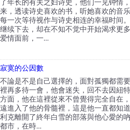
了年长的有夫之妇诗史，他们一见钟情
来，透读诗史喜欢的书，听她喜欢的音
每一次等待视作与诗史相连的幸福时间
继续下去，却在不知不觉中开始渴求更
爱情面前，一...
寂寞的公因數
不論是不是自己選擇的，面對孤獨都需
裡再多待一會，他會迷失，回不去因紐
方面，他在這裡從來不曾覺得完全自在
遠進入了他的骨髓裡，這是他一直都知
利克離開了終年白雪的部落與他心愛的
都市，在時...