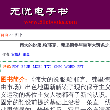
首页
>> 图书
伟大的说服:哈耶克、弗里德曼与重塑大萧条
作者:
安格斯·伯金
格式:
PDF
EPUB
MOBI
TXT
CHM
WORD
PPT
图书简介:
《伟大的说服:哈耶克、弗里
由市场》出色地重新解读了现代保守主
义运动的各位主要人物都有了新的认识
固定的预设前提的基础上沿着一条直，线
弗里德曼的，恰恰相反，它是一个充满