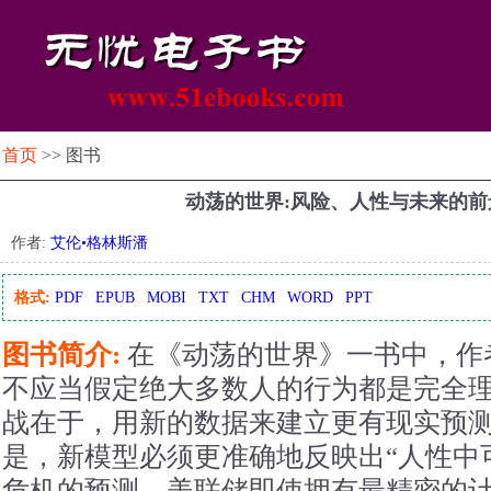
首页
>> 图书
动荡的世界:风险、人性与未来的
作者:
艾伦•格林斯潘
格式:
PDF
EPUB
MOBI
TXT
CHM
WORD
PPT
图书简介:
在《动荡的世界》一书中，作
不应当假定绝大多数人的行为都是完全
战在于，用新的数据来建立更有现实预
是，新模型必须更准确地反映出“人性中
危机的预测，美联储即使拥有最精密的