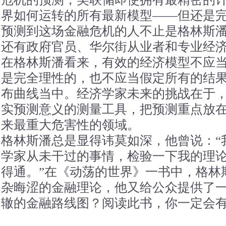
界如何运转的所有最新模型——但还是
预测到这场金融危机的人不止是格林斯
还有政府官员、华尔街从业者和专业经
在格林斯潘看来，有效的经济模型不应
是完全理性的，也不应当假定所有的结
布曲线当中。经济学家未来的挑战在于
实预测意义的测量工具，把预测重点放
来最重大危害性的领域。
格林斯潘总是显得讳莫如深，他曾说：“
学家从未干过的事情，检验一下我的理
得通。”在《动荡的世界》一书中，格林
杂晦涩的金融理论，他又给公众提供了
辙的金融路线图？阅读此书，你一定会