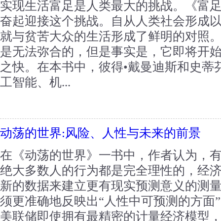
实现生活富足是人类最大的挑战。《富
奋起迎接这个挑战。自从人类社会形成
就与贫苦大众的生活形成了鲜明的对照
是无法弥合的，但是事实是，它即将开
之快。在本书中，彼得•戴曼迪斯和史蒂
工智能、机...
动荡的世界:风险、人性与未来的前景
在《动荡的世界》一书中，作者认为，
绝大多数人的行为都是完全理性的，经
新的数据来建立更有现实预测意义的测
须更准确地反映出“人性中可预测的方面
美联储即使拥有最精密的计量经济模型，包