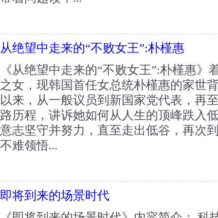
从绝望中走来的“不败女王”:朴槿惠
《从绝望中走来的“不败女王”:朴槿惠》
之女，现韩国首任女总统朴槿惠的家世背景
以来，从一般议员到新国家党代表，再
路历程，讲诉她如何从人生的顶峰跌入
意志坚守并努力，直至走出低谷，再次
不难领悟...
即将到来的场景时代
《即将到来的场景时代》内容简介： 科