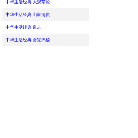
中华生活经典:大观茶论
中华生活经典:山家清供
中华生活经典:泉志
中华生活经典:食宪鸿秘