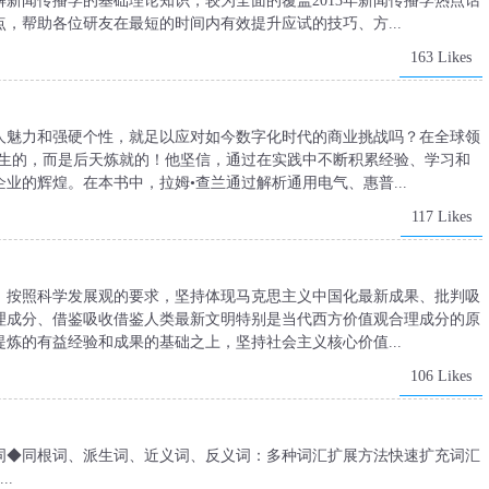
解新闻传播学的基础理论知识，较为全面的覆盖2013年新闻传播学热点话
，帮助各位研友在最短的时间内有效提升应试的技巧、方...
163 Likes
人魅力和强硬个性，就足以应对如今数字化时代的商业挑战吗？在全球领
天生的，而是后天炼就的！他坚信，通过在实践中不断积累经验、学习和
业的辉煌。在本书中，拉姆•查兰通过解析通用电气、惠普...
117 Likes
，按照科学发展观的要求，坚持体现马克思主义中国化最新成果、批判吸
理成分、借鉴吸收借鉴人类最新文明特别是当代西方价值观合理成分的原
炼的有益经验和成果的基础之上，坚持社会主义核心价值...
106 Likes
词◆同根词、派生词、近义词、反义词：多种词汇扩展方法快速扩充词汇
.