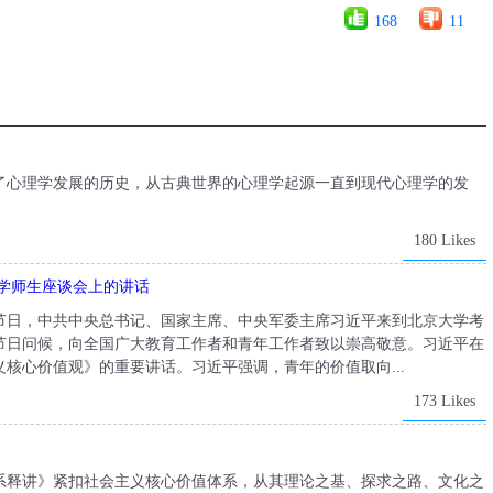
168
11
了心理学发展的历史，从古典世界的心理学起源一直到现代心理学的发
180 Likes
学师生座谈会上的讲话
春的节日，中共中央总书记、国家主席、中央军委主席习近平来到北京大学考
节日问候，向全国广大教育工作者和青年工作者致以崇高敬意。习近平在
核心价值观》的重要讲话。习近平强调，青年的价值取向...
173 Likes
系释讲》紧扣社会主义核心价值体系，从其理论之基、探求之路、文化之