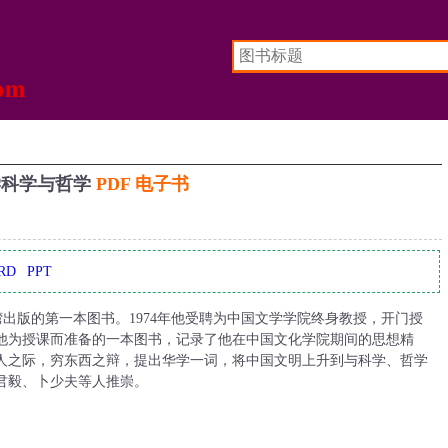
学科学与哲学
PDF 电子书
RD
PPT
出版的第一本图书。1974年他受聘为中国文学学院终身教授，开门授
他为授课而准备的一本图书，记录了他在中国文化学院期间的思想精
人之际，穷东西之辩，提出华学一词，将中国文明上升到与科学、哲学
君毅、卜少夫等人推崇。