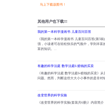
马上下载该图书！
其他用户也下载!!!
我的第一本科学漫画书·儿童百问百答
《我的第一本科学漫画书·儿童百问百答(第5辑)
强，小读者可在轻松快乐的气氛中，学到丰富的
富的知识。...
有趣的科学法庭·数学法庭6:赔钱的买卖
《有趣的科学法庭:数学法庭6•赔钱的买卖》
问题。然而，判断这些大大小小事件的是非对错
改变世界的科学实验
《改变世界的科学实验(套装共6册)》内容简