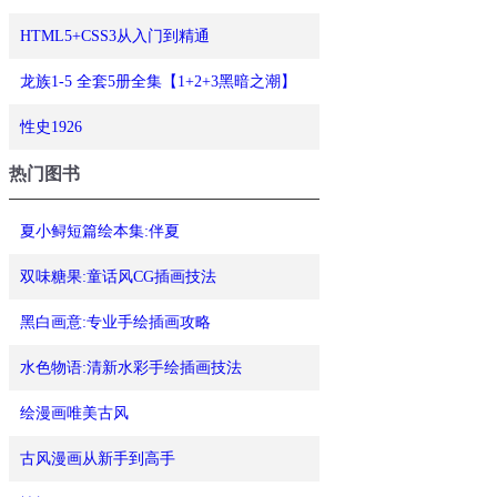
HTML5+CSS3从入门到精通
龙族1-5 全套5册全集【1+2+3黑暗之潮】
性史1926
热门图书
夏小鲟短篇绘本集:伴夏
双味糖果:童话风CG插画技法
黑白画意:专业手绘插画攻略
水色物语:清新水彩手绘插画技法
绘漫画唯美古风
古风漫画从新手到高手