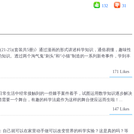
132
31
(21-25)(套装共5册)》通过漫画的形式讲述科学知识，通俗易懂，趣味性
知识。透过两个淘气鬼“刺头”和“小猫”制造的一系列新奇事件，学到丰
171 Likes
从日常生活中经常接触到的一些棘手案件着手，试图运用数学知识逐步解决
需要一个舞台，有趣的科学法庭作为这样的舞台便应运而生啦！...
147 Likes
介：自己就可以在家里动手做可以改变世界的科学实验？这是真的吗？等