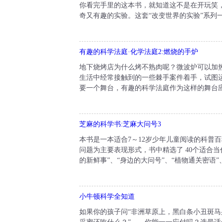
你看完手里的这本书，就知道这不是在开玩笑
奇又有趣的实验。这套“改变世界的实验”系列一
有趣的科学法庭·化学法庭2:燃烧的手炉
地下烧烤店为什么烤不熟肉呢？微波炉可以加
生活中经常接触到的一些棘手案件着手，试图
要一个舞台，有趣的科学法庭作为这样的舞台应
芝麻的科学书:芝麻大问号3
本书是一本适合7～12岁少年儿童阅读的科普
问题为主要表现形式，书中精选了 40个适合
的新鲜事”、“身边的大问号”、“植物通关密语”
小牛顿科学全知道
如果你的孩子问“非洲草原上，黑白条小丑斑马