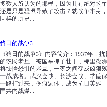
多数人所认为的那样，因为具有绝对的
还是只是恐惧导致了攻击？就战争本身
同样的历史...
狗日的战争3
《狗日的战争3》内容简介：1937年，
的农民老旦，被国军抓了壮丁，稀里糊
将怯懦恐惧的老旦，一夜之间变成凶狠
一战成名。武汉会战、长沙会战、常德
一路打过来，伤痕遍体，成为抗日英雄。1
国共内战爆...