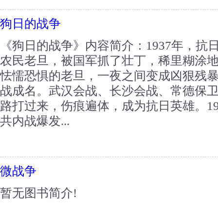
狗日的战争
《狗日的战争》内容简介：1937年，抗
农民老旦，被国军抓了壮丁，稀里糊涂
怯懦恐惧的老旦，一夜之间变成凶狠残
战成名。武汉会战、长沙会战、常德保
路打过来，伤痕遍体，成为抗日英雄。19
共内战爆发...
微战争
暂无图书简介!