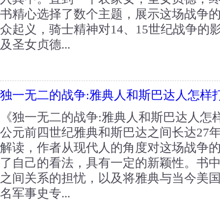
书精心选择了数个主题，展示这场战争
众起义，骑士精神对14、15世纪战争的
及圣女贞德...
独一无二的战争:雅典人和斯巴达人怎样
《独一无二的战争:雅典人和斯巴达人怎
公元前四世纪雅典和斯巴达之间长达27
解读，作者从现代人的角度对这场战争
了自己的看法，具有一定的新颖性。书
之间关系的担忧，以及将雅典与当今美
名军事史专...