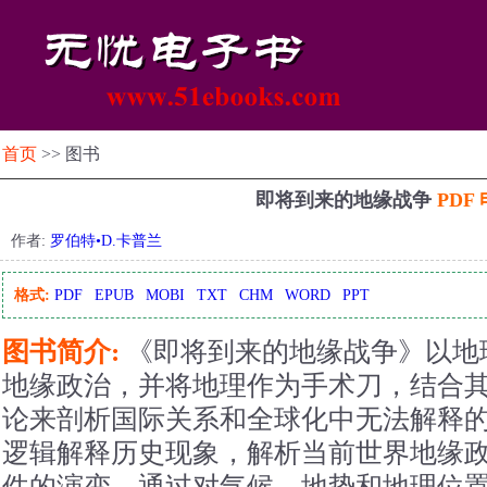
首页
>> 图书
即将到来的地缘战争
PDF
作者:
罗伯特•D.卡普兰
格式:
PDF
EPUB
MOBI
TXT
CHM
WORD
PPT
图书简介:
《即将到来的地缘战争》以地
地缘政治，并将地理作为手术刀，结合
论来剖析国际关系和全球化中无法解释
逻辑解释历史现象，解析当前世界地缘
件的演变。通过对气候、地势和地理位