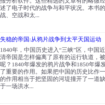
报分析软件。这些精选的文章有的略微
述了电子时代的战争与和平状况。本书
战、空战和太...
失稳的帝国:从鸦片战争到太平天国运动
1840年，中国历史进入“三峡”区，中
清帝国是怎样偏离了原有的运行轨道，
呢？1840年爆发的鸦片战争和1850年
了重要的作用。如果把中国的历史比作
的作用相当于把坚固的河堤撞开了一道
于一场洪水...