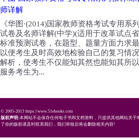
师详解
《华图·(2014)国家教师资格考试专用
试卷及名师详解(中学)(适用于改革试点省
标准预测试卷，在题型、题量方面力求
以便考生及时高效地检验自己的复习情
解析，使考生不仅能知其然也能知其所
服务考生为...
© 2005-2013 https://www.51ebooks.com
版权声明:
本网站不会保存任何电子书和文档资料，只提供其他网站关于
了你的版权请及时联系我们，我们审核后将会删除相关内容!