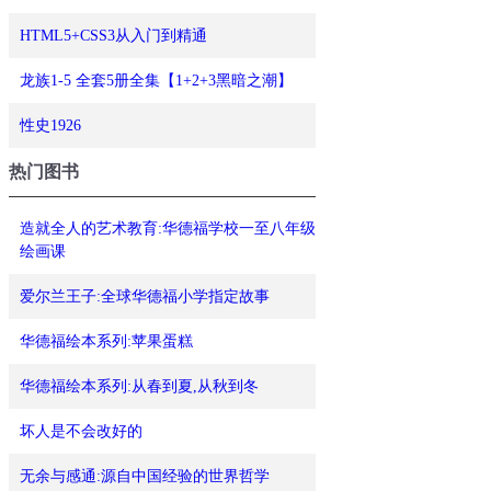
HTML5+CSS3从入门到精通
龙族1-5 全套5册全集【1+2+3黑暗之潮】
性史1926
热门图书
造就全人的艺术教育:华德福学校一至八年级
绘画课
爱尔兰王子:全球华德福小学指定故事
华德福绘本系列:苹果蛋糕
华德福绘本系列:从春到夏,从秋到冬
坏人是不会改好的
无余与感通:源自中国经验的世界哲学