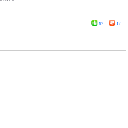
97
17