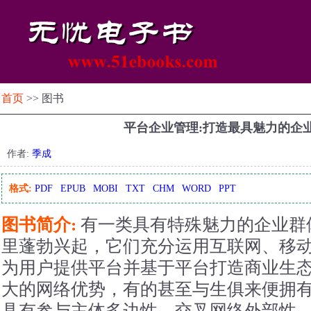
首页
>> 图书
平台企业管理:打造最具魅力的企
作者:
季成
格式:
PDF
EPUB
MOBI
TXT
CHM
WORD
PPT
图书简介:
有一类具有特殊魅力的企业群
里蓬勃兴起，它们充分运用互联网、移
为用户提供平台并基于平台打造商业生
大的网络优势，有的甚至与生俱来便拥
具有参与主体多边性、交叉网络外部性