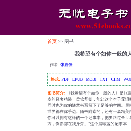
首页
>> 图书
我希望有个如你一般的人
作者:
张嘉佳
格式:
PDF
EPUB
MOBI
TXT
CHM
WO
图书简介:
《我希望有个如你一般的人》是张嘉
皮的轻奢精装，柔软坚韧，能让这个本子无惧
同时也为你的随意书写留下了足够的空间。晨
世界都在你手边。随书附赠的，还有一套精美
你可以拥有这样的一个记事本，把要路过全世
方，倒影都在我身旁。”这个晨曦蓝的记事本