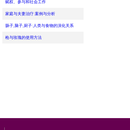
赋权、参与和社会工作
家庭与夫妻治疗:案例与分析
肠子,脑子,厨子:人类与食物的演化关系
枪与玫瑰的使用方法