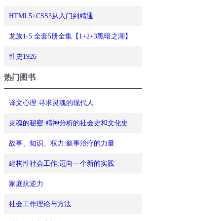
HTML5+CSS3从入门到精通
龙族1-5 全套5册全集【1+2+3黑暗之潮】
性史1926
热门图书
译文心理:寻求灵魂的现代人
灵魂的秘密:精神分析的社会史和文化史
故事、知识、权力:叙事治疗的力量
建构性社会工作:迈向一个新的实践
家庭抗逆力
社会工作理论与方法