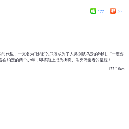
177
40
时代里，一支名为“拂晓”的武装成为了人类划破乌云的利剑。“一定要
各自约定的两个少年，即将踏上成为拂晓、消灭污染者的征程！...
177 Likes