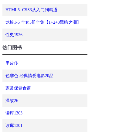
HTML5+CSS3从入门到精通
龙族1-5 全套5册全集【1+2+3黑暗之潮】
性史1926
热门图书
里皮传
色非色:经典情爱电影20品
家常保健食谱
温故26
读库1303
读库1301