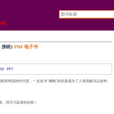
拂晓1
PDF 电子书
RD
PPT
暗而绝望的时代里，一支名为“拂晓”的武装成为了人类划破乌云的利
晓、消灭污染者的征程！