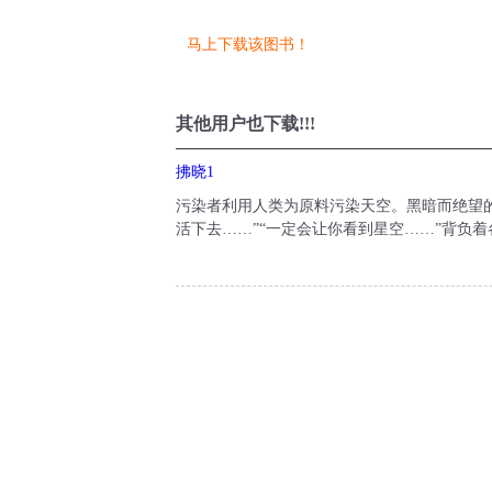
马上下载该图书！
其他用户也下载!!!
拂晓1
污染者利用人类为原料污染天空。黑暗而绝望的
活下去……”“一定会让你看到星空……”背负着