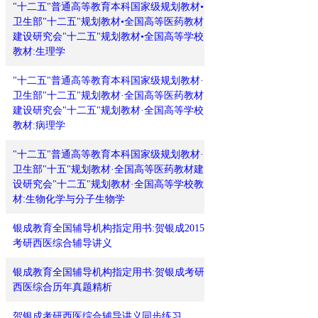
"十二五"普通高等教育本科国家级规划教材•
卫生部"十二五"规划教材•全国高等医药教材
建设研究会"十二五"规划教材•全国高等学校
教材:生理学
"十二五"普通高等教育本科国家级规划教材·
卫生部"十二五"规划教材·全国高等医药教材
建设研究会"十二五"规划教材·全国高等学校
教材:病理学
"十二五"普通高等教育本科国家级规划教材·
卫生部"十五"规划教材·全国高等医药教材建
设研究会"十二五"规划教材·全国高等学校教
材:生物化学与分子生物学
银成教育全国辅导机构指定用书:贺银成2015
考研西医综合辅导讲义
银成教育全国辅导机构指定用书:贺银成考研
西医综合历年真题精析
贺银成考研西医综合辅导讲义同步练习