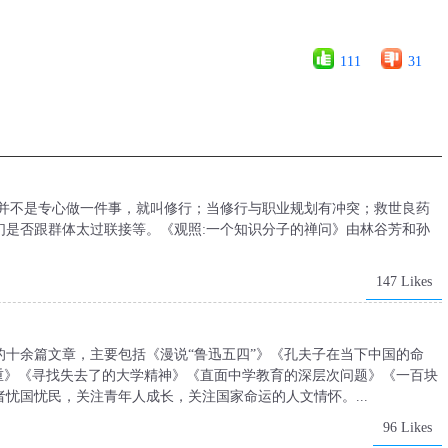
111
31
：并不是专心做一件事，就叫修行；当修行与职业规划有冲突；救世良药
们是否跟群体太过联接等。《观照:一个知识分子的禅问》由林谷芳和孙
147 Likes
十余篇文章，主要包括《漫说“鲁迅五四”》《孔夫子在当下中国的命
重》《寻找失去了的大学精神》《直面中学教育的深层次问题》《一百块
忧国忧民，关注青年人成长，关注国家命运的人文情怀。...
96 Likes