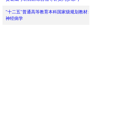
"十二五"普通高等教育本科国家级规划教材:
神经病学