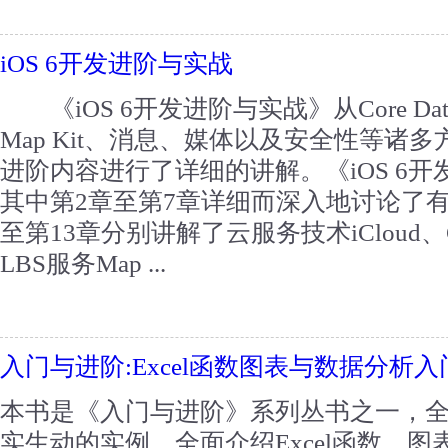
iOS 6开发进阶与实战
《iOS 6开发进阶与实战》从Core Data、i
Map Kit、消息、媒体以及安全性等诸多
进阶内容进行了详细的讲解。《iOS 6开
其中第2章至第7章详细而深入地讨论了有关C
至第13章分别讲解了云服务技术iCloud、G
LBS服务Map ...
入门与进阶:Excel函数图表与数据分析
本书是《入门与进阶》系列丛书之一，
实生动的实例，全面介绍Excel函数、