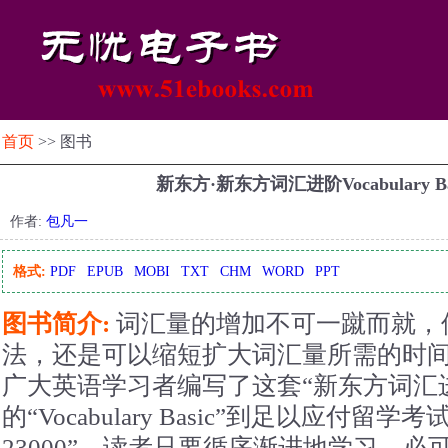
首页
>> 图书
新东方·新东方词汇进阶Vocabulary Ba
作者:
包凡一
格式:
PDF
EPUB
MOBI
TXT
CHM
WORD
PPT
图书简介:
词汇量的增加不可一蹴而就，
法，还是可以缩短扩大词汇量所需的时
广大英语学习者编写了这套“新东方词汇
的“Vocabulary Basic”到足以应付留学考试
23000”，读者只要循序渐进地学习，