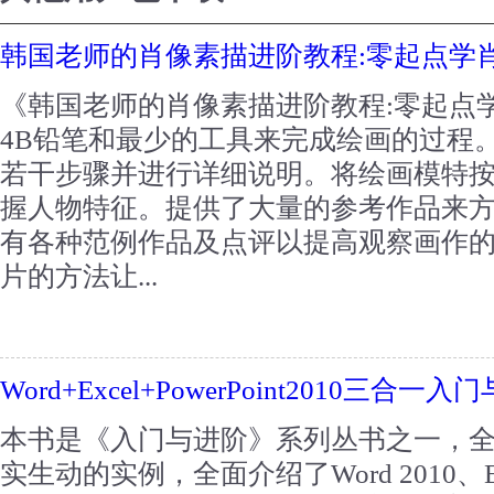
韩国老师的肖像素描进阶教程:零起点学
《韩国老师的肖像素描进阶教程:零起点
4B铅笔和最少的工具来完成绘画的过程
若干步骤并进行详细说明。将绘画模特
握人物特征。提供了大量的参考作品来
有各种范例作品及点评以提高观察画作
片的方法让...
Word+Excel+PowerPoint2010三合一
本书是《入门与进阶》系列丛书之一，
实生动的实例，全面介绍了Word 2010、Excel