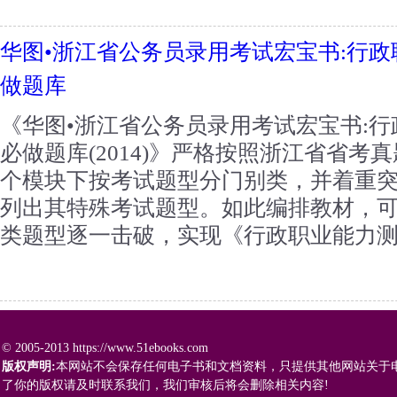
华图•浙江省公务员录用考试宏宝书:行政
做题库
《华图•浙江省公务员录用考试宏宝书:行
必做题库(2014)》严格按照浙江省省
个模块下按考试题型分门别类，并着重
列出其特殊考试题型。如此编排教材，
类题型逐一击破，实现《行政职业能力测验
© 2005-2013 https://www.51ebooks.com
版权声明:
本网站不会保存任何电子书和文档资料，只提供其他网站关于
了你的版权请及时联系我们，我们审核后将会删除相关内容!