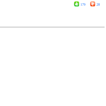
179
28