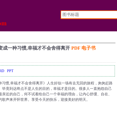
变成一种习惯,幸福才不会舍得离开
PDF 电子书
RD
PPT
种习惯,幸福才不会舍得离开》人生好似一场有去无回的旅程，匆匆赶路
。毕竟到达终点不是人生的目的，幸福才是目的。很多人一直抱怨自己
最亲近的自己，何不试着给自己一个幸福的理由，让内心舒缓、自在、
的歌声来开怀世界。享受今天的快乐，迎接美好的明天。