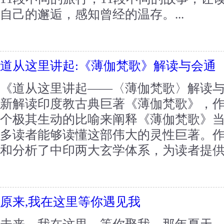
自己的邂逅，感知曾经的温存。...
道从这里讲起:《薄伽梵歌》解读与会通
《道从这里讲起——〈薄伽梵歌〉解读
新解读印度教古典巨著《薄伽梵歌》，作
个极其生动的比喻来阐释《薄伽梵歌》
多读者能够读懂这部伟大的灵性巨著。
和分析了中印两大玄学体系，为读者提供了
原来,我在这里等你遇见我