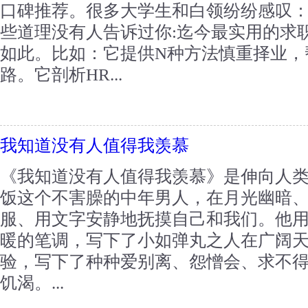
口碑推荐。很多大学生和白领纷纷感叹：
些道理没有人告诉过你:迄今最实用的求
如此。比如：它提供N种方法慎重择业，
路。它剖析HR...
我知道没有人值得我羡慕
《我知道没有人值得我羡慕》是伸向人
饭这个不害臊的中年男人，在月光幽暗
服、用文字安静地抚摸自己和我们。他
暖的笔调，写下了小如弹丸之人在广阔
验，写下了种种爱别离、怨憎会、求不
饥渴。...