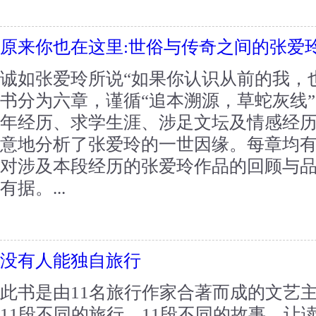
原来你也在这里:世俗与传奇之间的张爱
诚如张爱玲所说“如果你认识从前的我，
书分为六章，谨循“追本溯源，草蛇灰线
年经历、求学生涯、涉足文坛及情感经
意地分析了张爱玲的一世因缘。每章均
对涉及本段经历的张爱玲作品的回顾与
有据。...
没有人能独自旅行
此书是由11名旅行作家合著而成的文艺主
11段不同的旅行，11段不同的故事，让