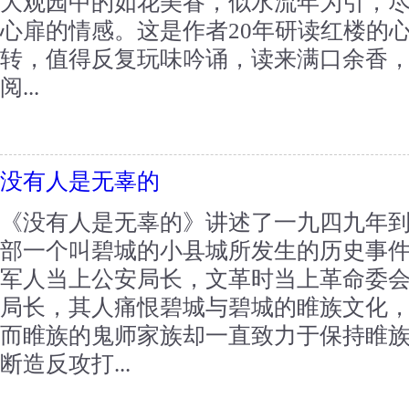
大观园中的如花美眷，似水流年为引，
心扉的情感。这是作者20年研读红楼的
转，值得反复玩味吟诵，读来满口余香
阅...
没有人是无辜的
《没有人是无辜的》讲述了一九四九年
部一个叫碧城的小县城所发生的历史事
军人当上公安局长，文革时当上革命委
局长，其人痛恨碧城与碧城的睢族文化
而睢族的鬼师家族却一直致力于保持睢
断造反攻打...