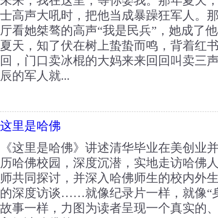
未来，我在这里，等你娶我。那年夏天
士高声大吼时，把他当成暴躁狂军人。
厅看她桀骜的高声“我是民兵”，她成了
夏天，知了伏在树上蛰蛰而鸣，背着红
回，门口卖冰棍的大妈来来回回叫卖三
辰的军人就...
这里是哈佛
《这里是哈佛》讲述清华毕业在美创业
历哈佛校园，深度沉潜，实地走访哈佛
师共同探讨，并深入哈佛师生的校内外
的深度访谈……就像纪录片一样，就像“
故事一样，力图为读者呈现一个真实的