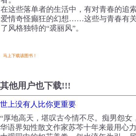
在这些落单者的生活中，有对青春的追
爱情奇怪癫狂的幻想……这些与青春有
了风格独特的“裘丽风”。
马上下载该图书！
其他用户也下载!!!
世上没有人比你更重要
“厚地高天，堪叹古今情不尽。痴男怨女
华语界知性散文作家苏芩十年来最用心