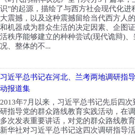
识”的起源，描绘了与西方社会现代化进
大震撼，以及这种震撼留给当代西方人
和机器成为群众生活的决定因素、企图
活秩序能够建立的种种尝试(现代诡辩)
况、整体的不...
习近平总书记在河北、兰考两地调研指
动报道集
2013年7月以来，习近平总书记先后四
研指导党的群众路线教育实践活动，在
多次发表重要讲话，对党的群众路线教
新华社对习近平总书记这四次调研指导