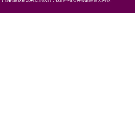
了你的版权请及时联系我们，我们审核后将会删除相关内容!