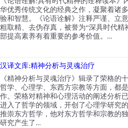
《论语诠解:具有时代精神的诠释读本》
华优秀传统文化的经典之作，凝聚着诸
验和智慧。《论语诠解》注释严谨、立
粗取精、去伪存真，被誉为“深具时代精
部提高素养有着重要的参考价值。...
汉译文库:精神分析与灵魂治疗
《精神分析与灵魂治疗》辑录了荣格的
哲学、心理学、东西方宗教等方面，都
作。荣格对精神和心理活动的阐述分析
进入了哲学的领域，开创了心理学研究
推崇东方哲学，他对东方哲学和宗教的
研究产生了...