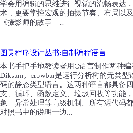
学会用编辑的思维进行视觉的流畅表达
术，更要掌控宏观的拍摄节奏、布局
《摄影师的故事—...
图灵程序设计丛书:自制编程语言
本书手把手地教读者用C语言制作两种编程语
Diksam。crowbar是运行分析树的无类
码的静态类型语言。这两种语言都具备
支、循环、函数定义、垃圾回收等功能
象、异常处理等高级机制。所有源代码
对照书中的说明一边...