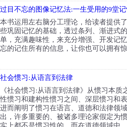
过目不忘的图像记忆法:一生受用的9堂记
本书运用左右脑分工理论，给读者提供
些巩固记忆的基础，透过条列、渐进式
单，充满趣味性，来充分增强、开发记
忘的记住所有的信息，让你也可以拥有惊人
社会惯习:从语言到法律
《社会惯习:从语言到法律》从惯习本质
性惯习和建构性惯习之间、深层惯习和
进而阐明了惯习在语言、道德和法律领
出，许多重要的、被诸多理论家假定为
实上都不是惯习性的，而在道德领域中